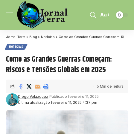
Aa
Jornal Terra
>
Blog
>
Notícias
>
Como as Grandes Guerras Começam: Riscos e Tensões Globais em 2025
NOTÍCIAS
Como as Grandes Guerras Começam:
Riscos e Tensões Globais em 2025
5 Min de leitura
Diego Velázquez
Publicado fevereiro 11, 2025
Última atualização fevereiro 11, 2025 4:37 pm