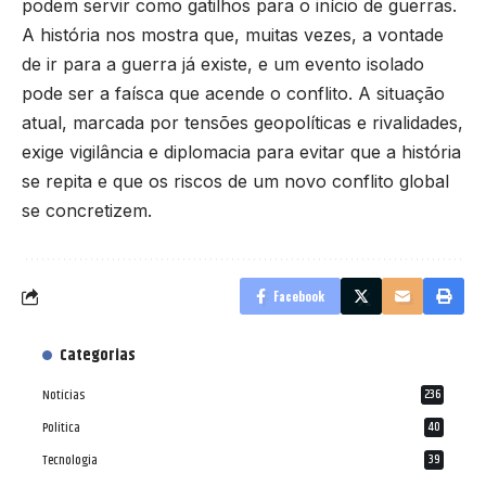
podem servir como gatilhos para o início de guerras.
A história nos mostra que, muitas vezes, a vontade
de ir para a guerra já existe, e um evento isolado
pode ser a faísca que acende o conflito. A situação
atual, marcada por tensões geopolíticas e rivalidades,
exige vigilância e diplomacia para evitar que a história
se repita e que os riscos de um novo conflito global
se concretizem.
Facebook
Categorias
Notícias
236
Política
40
Tecnologia
39