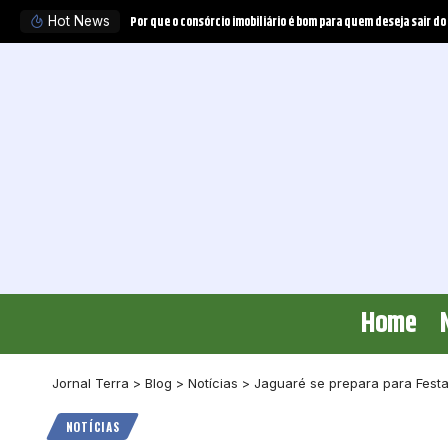
Hot News
Home
Jornal Terra
>
Blog
>
Notícias
>
Jaguaré se prepara para Festa
NOTÍCIAS