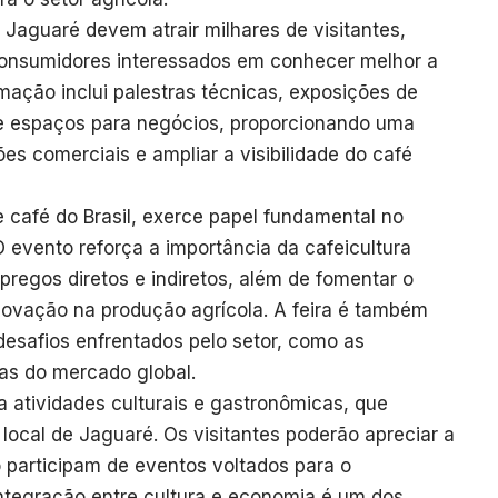
 Jaguaré devem atrair milhares de visitantes,
 consumidores interessados em conhecer melhor a
mação inclui palestras técnicas, exposições de
 e espaços para negócios, proporcionando uma
ões comerciais e ampliar a visibilidade do café
 café do Brasil, exerce papel fundamental no
O evento reforça a importância da cafeicultura
regos diretos e indiretos, além de fomentar o
novação na produção agrícola. A feira é também
desafios enfrentados pelo setor, como as
as do mercado global.
a atividades culturais e gastronômicas, que
 local de Jaguaré. Os visitantes poderão apreciar a
o participam de eventos voltados para o
integração entre cultura e economia é um dos