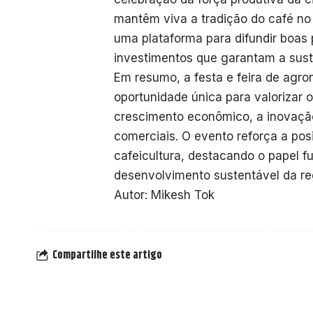
mantêm viva a tradição do café no 
uma plataforma para difundir boas p
investimentos que garantam a suste
Em resumo, a festa e feira de agr
oportunidade única para valorizar 
crescimento econômico, a inovação
comerciais. O evento reforça a po
cafeicultura, destacando o papel 
desenvolvimento sustentável da reg
Autor: Mikesh Tok
Compartilhe este artigo