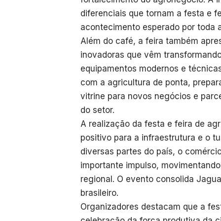
diferenciais que tornam a festa e
acontecimento esperado por toda 
Além do café, a feira também apres
inovadoras que vêm transformando
equipamentos modernos e técnicas
com a agricultura de ponta, prepar
vitrine para novos negócios e parce
do setor.
A realização da festa e feira de 
positivo para a infraestrutura e o 
diversas partes do país, o comérci
importante impulso, movimentand
regional. O evento consolida Jagu
brasileiro.
Organizadores destacam que a fes
celebração da força produtiva da c