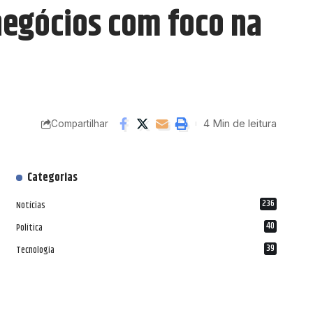
negócios com foco na
4 Min de leitura
Compartilhar
Categorias
236
Notícias
40
Política
39
Tecnologia