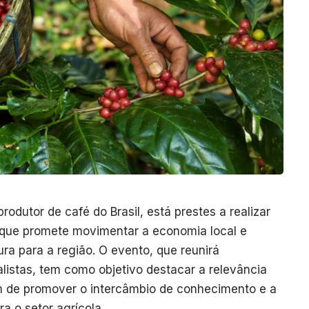
odutor de café do Brasil, está prestes a realizar
 que promete movimentar a economia local e
ura para a região. O evento, que reunirá
listas, tem como objetivo destacar a relevância
m de promover o intercâmbio de conhecimento e a
a o setor agrícola.