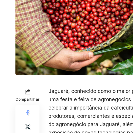
Jaguaré, conhecido como o maior pr
uma festa e feira de agronegócios
Compartilhar
celebrar a importância da cafeicult
produtores, comerciantes e especia
do agronegócio para Jaguaré, alé
exposição de novas tecnologias par