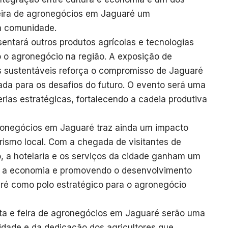
 feira de agronegócios em Jaguaré um
a comunidade.
entará outros produtos agrícolas e tecnologias
 o agronegócio na região. A exposição de
 sustentáveis reforça o compromisso de Jaguaré
ada para os desafios do futuro. O evento será uma
rias estratégicas, fortalecendo a cadeia produtiva
agronegócios em Jaguaré traz ainda um impacto
turismo local. Com a chegada de visitantes de
o, a hotelaria e os serviços da cidade ganham um
o a economia e promovendo o desenvolvimento
aré como polo estratégico para o agronegócio
ta e feira de agronegócios em Jaguaré serão uma
idade e da dedicação dos agricultores que