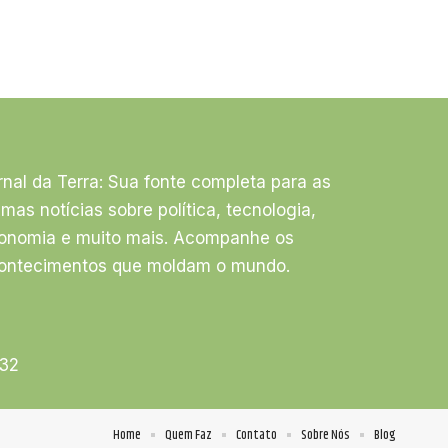
rnal da Terra: Sua fonte completa para as
timas notícias sobre política, tecnologia,
onomia e muito mais. Acompanhe os
ontecimentos que moldam o mundo.
532
Home
Quem Faz
Contato
Sobre Nós
Blog