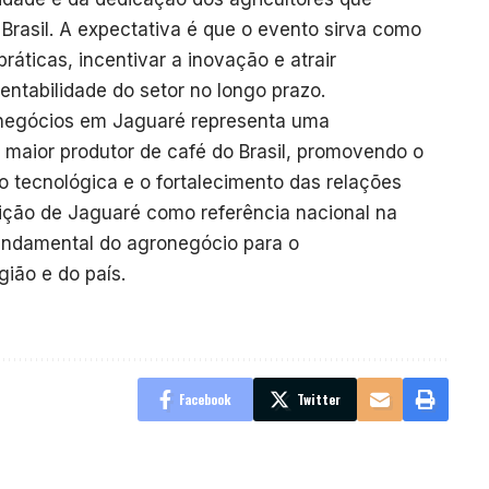
Brasil. A expectativa é que o evento sirva como
ráticas, incentivar a inovação e atrair
ntabilidade do setor no longo prazo.
onegócios em Jaguaré representa uma
o maior produtor de café do Brasil, promovendo o
 tecnológica e o fortalecimento das relações
sição de Jaguaré como referência nacional na
fundamental do agronegócio para o
ião e do país.
Facebook
Twitter