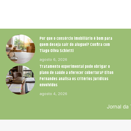
Por que o consórcio imobiliário é bom para
quem deseja sair do aluguel? Confira com
Tiago Oliva Schietti
agosto 6, 2026
Tratamento experimental pode obrigar o
plano de saúde a oferecer cobertura? Elton
Fernandes analisa os critérios jurídicos
envolvidos
agosto 4, 2026
Jornal da 