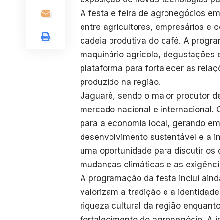
A festa e feira de agronegócios em
entre agricultores, empresários e
cadeia produtiva do café. A progra
maquinário agrícola, degustações
plataforma para fortalecer as relaç
produzido na região.
Jaguaré, sendo o maior produtor de
mercado nacional e internacional. 
para a economia local, gerando emp
desenvolvimento sustentável e a i
uma oportunidade para discutir os 
mudanças climáticas e as exigênci
A programação da festa inclui aind
valorizam a tradição e a identidade
riqueza cultural da região enquant
fortalecimento do agronegócio. A 