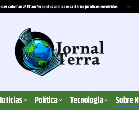
ecer cobertura? Elton Fernandes analisa os critérios jurídicos envolvidos
Notícias
Política
Tecnologia
Sobre 