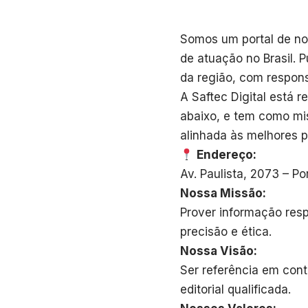
Somos um portal de no
de atuação no Brasil. 
da região, com respons
A Saftec Digital está r
abaixo, e tem como mis
alinhada às melhores pr
Endereço:
Av. Paulista, 2073 – P
Nossa Missão:
Prover informação resp
precisão e ética.
Nossa Visão:
Ser referência em conte
editorial qualificada.