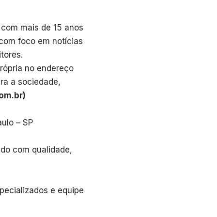
al com mais de 15 anos
 com foco em notícias
tores.
rópria no endereço
ara a sociedade,
om.br)
aulo – SP
ado com qualidade,
specializados e equipe