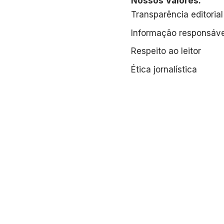
Nossos Valores:
Transparência editorial
Informação responsáve
Respeito ao leitor
Ética jornalística