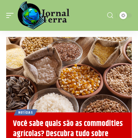
NOTÍCIAS
Você sabe quais são as commodities
agrícolas? Descubra tudo sobre