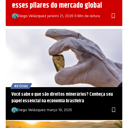
esses pilares do mercado global
Diego Velázquez
janeiro 21, 2026
5 Min de leitura
NOTÍCIAS
Você sabe o que são direitos minerários? Conheça seu
papel essencial na economia brasileira
Diego Velázquez
março 19, 2025