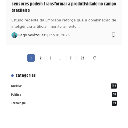
sensores podem transformar a produtividade no campo
brasileiro
Estudo recente da Embrapa reforça que a combinação de
inteligência artificial, monitoramento…
Diego Velázquez
julho 16, 2026
1
2
3
…
31
32
Categorias
Notícias
236
Política
40
Tecnologia
39