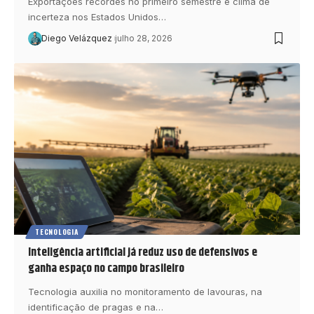
Exportações recordes no primeiro semestre e clima de
incerteza nos Estados Unidos…
Diego Velázquez
julho 28, 2026
TECNOLOGIA
Inteligência artificial já reduz uso de defensivos e
ganha espaço no campo brasileiro
Tecnologia auxilia no monitoramento de lavouras, na
identificação de pragas e na…