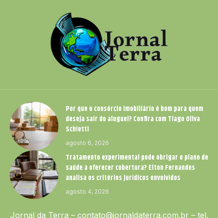
Por que o consórcio imobiliário é bom para quem
deseja sair do aluguel? Confira com Tiago Oliva
Schietti
agosto 6, 2026
Tratamento experimental pode obrigar o plano de
saúde a oferecer cobertura? Elton Fernandes
analisa os critérios jurídicos envolvidos
agosto 4, 2026
Jornal da Terra –
contato@jornaldaterra.com.br
– tel.