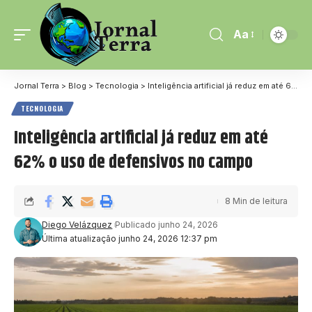
Aa
Jornal Terra
>
Blog
>
Tecnologia
>
Inteligência artificial já reduz em até 62% o uso de defensivos no campo
TECNOLOGIA
Inteligência artificial já reduz em até
62% o uso de defensivos no campo
8 Min de leitura
Diego Velázquez
Publicado junho 24, 2026
Última atualização junho 24, 2026 12:37 pm