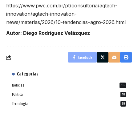
https://www.pwc.com.br/pt/consultoria/agtech-
innovation/agtech-innovation-
news/materias/2026/10-tendencias–agro-2026.html
Autor: Diego Rodríguez Velázquez
Facebook
Categorias
Notícias
236
Política
40
Tecnologia
39