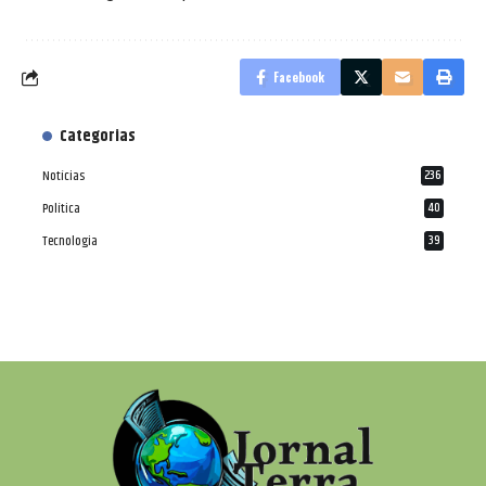
Facebook
Categorias
Notícias
236
Política
40
Tecnologia
39