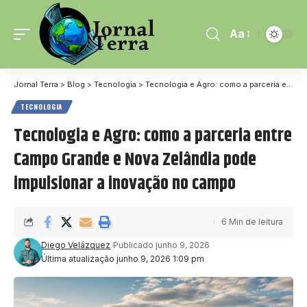
Aa
Jornal Terra
>
Blog
>
Tecnologia
>
Tecnologia e Agro: como a parceria entre Campo Grande e Nova Zelândia pode impulsionar a inovação no campo
TECNOLOGIA
Tecnologia e Agro: como a parceria entre
Campo Grande e Nova Zelândia pode
impulsionar a inovação no campo
6 Min de leitura
Diego Velázquez
Publicado junho 9, 2026
Última atualização junho 9, 2026 1:09 pm