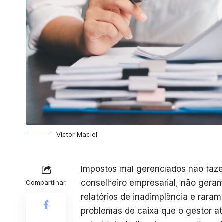
Victor Maciel
Impostos mal gerenciados não fazem
conselheiro empresarial, não gera
Compartilhar
relatórios de inadimplência e rar
problemas de caixa que o gestor atr