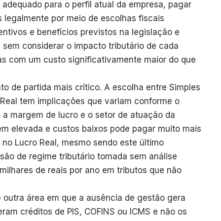
 adequado para o perfil atual da empresa, pagar
s legalmente por meio de escolhas fiscais
entivos e benefícios previstos na legislação e
 sem considerar o impacto tributário de cada
mas com um custo significativamente maior do que
o de partida mais crítico. A escolha entre Simples
 Real tem implicações que variam conforme o
, a margem de lucro e o setor de atuação da
 elevada e custos baixos pode pagar muito mais
 no Lucro Real, mesmo sendo este último
são de regime tributário tomada sem análise
ilhares de reais por ano em tributos que não
 é outra área em que a ausência de gestão gera
ram créditos de PIS, COFINS ou ICMS e não os