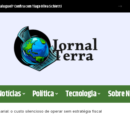
ecer cobertura? Elton Fernandes analisa os critérios jurídicos envolvidos
Notícias
Política
Tecnologia
Sobre 
arial: o custo silencioso de operar sem estratégia fiscal