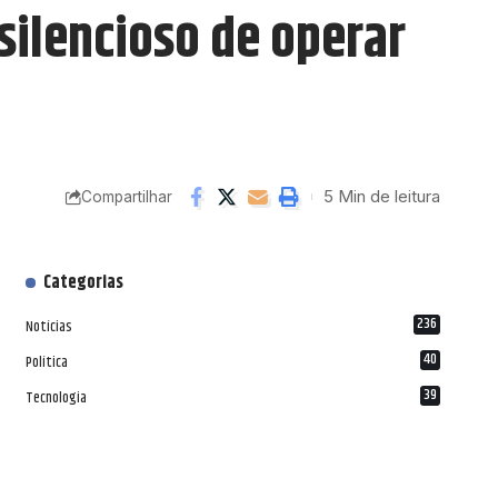
silencioso de operar
5 Min de leitura
Compartilhar
Categorias
236
Notícias
40
Política
39
Tecnologia