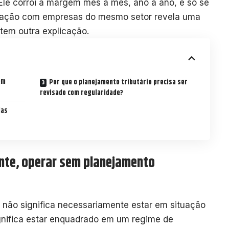
. Ele corrói a margem mês a mês, ano a ano, e só se
aração com empresas do mesmo setor revela uma
 tem outra explicação.
em
Por que o planejamento tributário precisa ser
revisado com regularidade?
das
ente, operar sem planejamento
 não significa necessariamente estar em situação
Significa estar enquadrado em um regime de