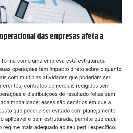
e operacional das empresas afeta a
a forma como uma empresa está estruturada
 suas operações tem impacto direto sobre o quanto
ais com múltiplas atividades que poderiam ser
iferentes, contratos comerciais redigidos sem
perações e distribuições de resultado feitas sem
 cada modalidade: esses são cenários em que a
 custo que poderia ser evitado com planejamento.
o aplicável e bem estruturada, permite que cada
lo regime mais adequado ao seu perfil específico.