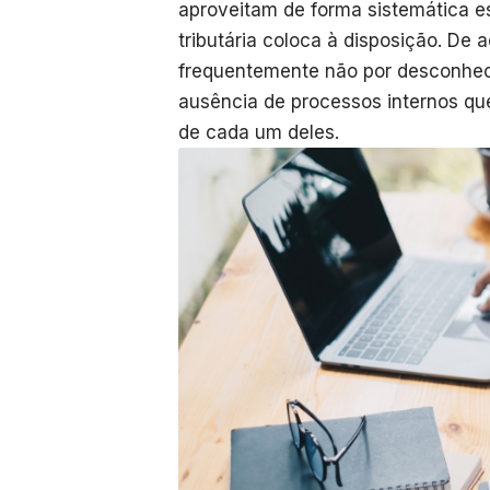
aproveitam de forma sistemática e
tributária coloca à disposição. De 
frequentemente não por desconheci
ausência de processos internos qu
de cada um deles.