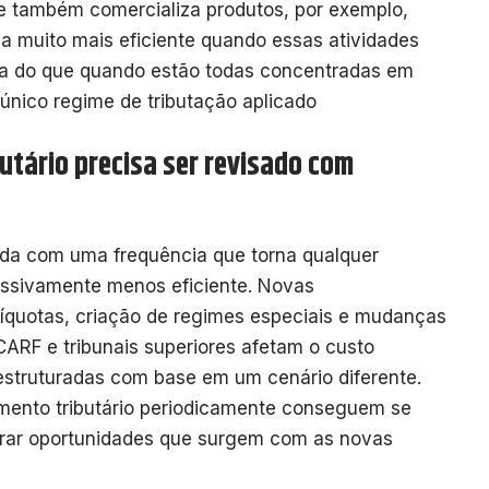
e também comercializa produtos, por exemplo,
ia muito mais eficiente quando essas atividades
da do que quando estão todas concentradas em
único regime de tributação aplicado
utário precisa ser revisado com
 muda com uma frequência que torna qualquer
ressivamente menos eficiente. Novas
íquotas, criação de regimes especiais e mudanças
ARF e tribunais superiores afetam o custo
 estruturadas com base em um cenário diferente.
mento tributário periodicamente conseguem se
rar oportunidades que surgem com as novas