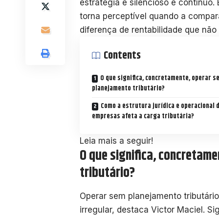
estratégia é silencioso e contínuo
torna perceptível quando a comp
diferença de rentabilidade que não
Contents
O que significa, concretamente, operar s
planejamento tributário?
Como a estrutura jurídica e operacional 
empresas afeta a carga tributária?
Leia mais a seguir!
O que significa, concretam
tributário?
Operar sem planejamento tributário
irregular, destaca Victor Maciel. 