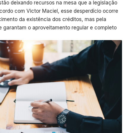
stão deixando recursos na mesa que a legislação
acordo com Victor Maciel, esse desperdício ocorre
mento da existência dos créditos, mas pela
e garantam o aproveitamento regular e completo