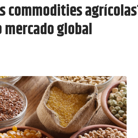
as commodities agrícola
o mercado global