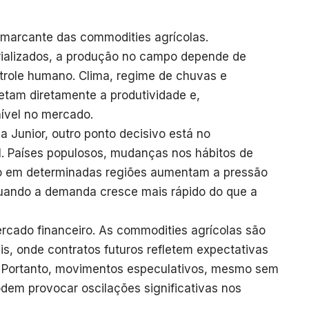
a marcante das commodities agrícolas.
rializados, a produção no campo depende de
ntrole humano. Clima, regime de chuvas e
etam diretamente a produtividade e,
ível no mercado.
 Junior, outro ponto decisivo está no
 Países populosos, mudanças nos hábitos de
 em determinadas regiões aumentam a pressão
quando a demanda cresce mais rápido do que a
mercado financeiro. As commodities agrícolas são
s, onde contratos futuros refletem expectativas
. Portanto, movimentos especulativos, mesmo sem
dem provocar oscilações significativas nos