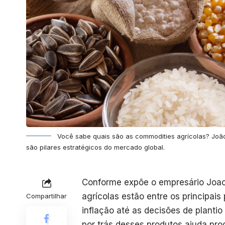
Você sabe quais são as commodities agrícolas? João
são pilares estratégicos do mercado global.
Conforme expõe o empresário Joao
agrícolas estão entre os principai
Compartilhar
inflação até as decisões de plant
por trás desses produtos ajuda pro