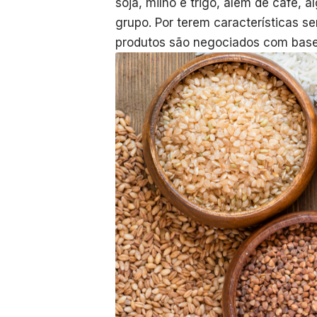
soja, milho e trigo, além de café,
grupo. Por terem características 
produtos são negociados com base 