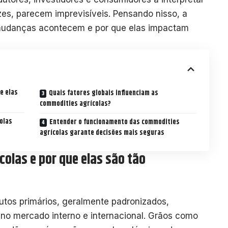
es, parecem imprevisíveis. Pensando nisso, a
mudanças acontecem e por que elas impactam
e elas
Quais fatores globais influenciam as
commodities agrícolas?
olas
Entender o funcionamento das commodities
agrícolas garante decisões mais seguras
colas e por que elas são tão
utos primários, geralmente padronizados,
no mercado interno e internacional. Grãos como