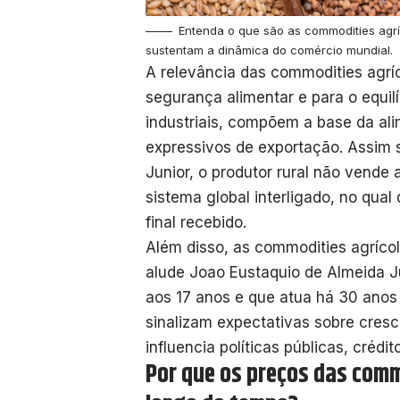
Entenda o que são as commodities agrí
sustentam a dinâmica do comércio mundial.
A relevância das commodities agríc
segurança alimentar e para o equi
industriais, compõem a base da a
expressivos de exportação. Assim
Junior, o produtor rural não vende
sistema global interligado, no qual
final recebido.
Além disso, as commodities agríc
alude Joao Eustaquio de Almeida 
aos 17 anos e que atua há 30 anos
sinalizam expectativas sobre cres
influencia políticas públicas, crédi
Por que os preços das comm