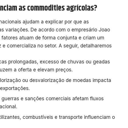
uenciam as commodities agrícolas?
nacionais ajudam a explicar por que as
as variações. De acordo com o empresário Joao
s fatores atuam de forma conjunta e criam um
e comercializa no setor. A seguir, detalharemos
ecas prolongadas, excesso de chuvas ou geadas
uzem a oferta e elevam preços.
alorização ou desvalorização de moedas impacta
 exportações.
: guerras e sanções comerciais afetam fluxos
acional.
rtilizantes, combustíveis e transporte influenciam o