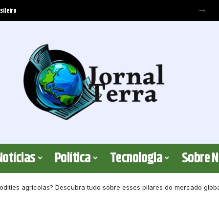
sileiro
Notícias
Política
Tecnologia
Sobre 
dities agrícolas? Descubra tudo sobre esses pilares do mercado glob