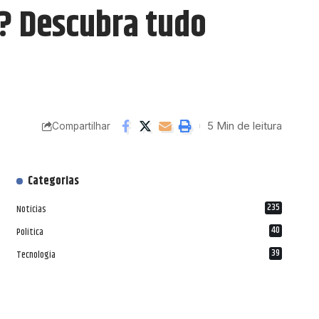
s? Descubra tudo
5 Min de leitura
Compartilhar
Categorias
235
Notícias
40
Política
39
Tecnologia