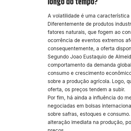
longo do tempo?
A volatilidade é uma característic
Diferentemente de produtos indust
fatores naturais, que fogem ao co
ocorrência de eventos extremos af
consequentemente, a oferta dispon
Segundo Joao Eustaquio de Almeida
comportamento da demanda global.
consumo e crescimento econômico
sobre a produção agrícola. Logo, 
oferta, os preços tendem a subir.
Por fim, há ainda a influência do 
negociadas em bolsas internacionai
sobre safras, estoques e consumo
alteração imediata na produção, po
preços.