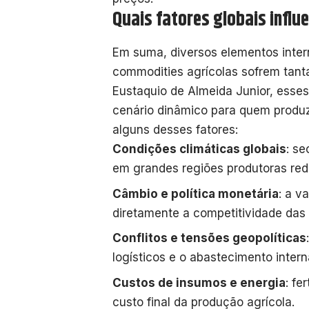
Quais fatores globais infl
Em suma, diversos elementos inter
commodities agrícolas sofrem tant
Eustaquio de Almeida Junior, esse
cenário dinâmico para quem produz 
alguns desses fatores:
Condições climáticas globais
: s
em grandes regiões produtoras red
Câmbio e política monetária
: a v
diretamente a competitividade das
Conflitos e tensões geopolíticas
logísticos e o abastecimento intern
Custos de insumos e energia
: fe
custo final da produção agrícola.