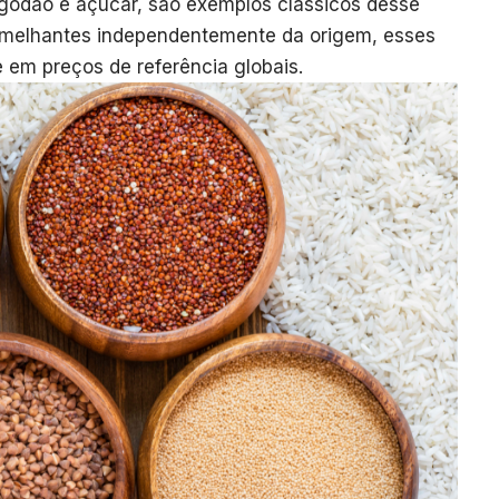
 algodão e açúcar, são exemplos clássicos desse
semelhantes independentemente da origem, esses
em preços de referência globais.