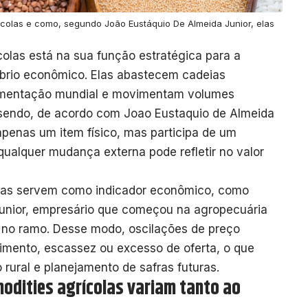
colas e como, segundo João Eustáquio De Almeida Junior, elas
olas está na sua função estratégica para a
líbrio econômico. Elas abastecem cadeias
limentação mundial e movimentam volumes
 sendo, de acordo com Joao Eustaquio de Almeida
 apenas um item físico, mas participa de um
 qualquer mudança externa pode refletir no valor
olas servem como indicador econômico, como
Junior, empresário que começou na agropecuária
 no ramo. Desse modo, oscilações de preço
cimento, escassez ou excesso de oferta, o que
to rural e planejamento de safras futuras.
odities agrícolas variam tanto ao