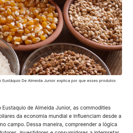
 Eustáquio De Almeida Junior explica por que esses produtos
 Eustaquio de Almeida Junior, as commodities
s pilares da economia mundial e influenciam desde a
io no campo. Dessa maneira, compreender a lógica
dutores, investidores e consumidores a interpretar