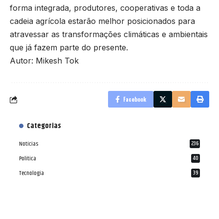
forma integrada, produtores, cooperativas e toda a
cadeia agrícola estarão melhor posicionados para
atravessar as transformações climáticas e ambientais
que já fazem parte do presente.
Autor: Mikesh Tok
Facebook
Categorias
Notícias
236
Política
40
Tecnologia
39