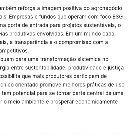
também reforça a imagem positiva do agronegócio
lobais. Empresas e fundos que operam com foco ESG
a porta de entrada para projetos sustentáveis, o
eias produtivas envolvidas. Em um mundo cada
tais, a transparência e o compromisso com a
ompetitivos.
tribuem para uma transformação sistêmica no
gia entre sustentabilidade, produtividade e justiça
ossibilita que mais produtores participem de
écnico orientado promove melhores práticas de uso
 tem potencial para se tornar parte central de uma
var o meio ambiente e prosperar economicamente