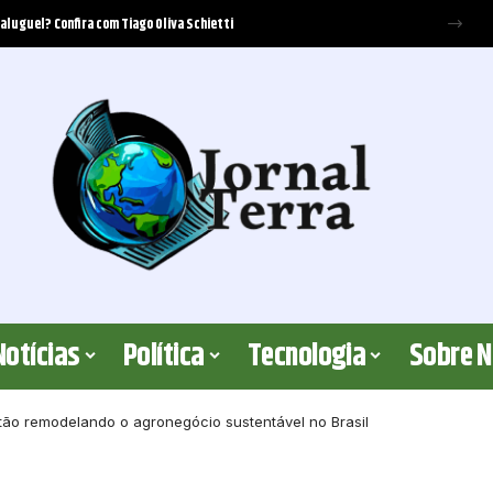
Notícias
Política
Tecnologia
Sobre 
tão remodelando o agronegócio sustentável no Brasil