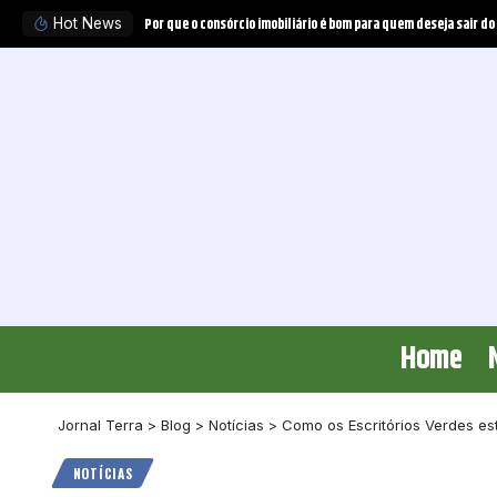
Hot News
Home
Jornal Terra
>
Blog
>
Notícias
>
Como os Escritórios Verdes es
NOTÍCIAS