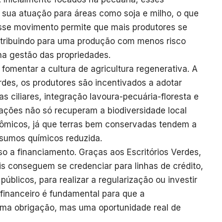
 sua atuação para áreas como soja e milho, o que
Esse movimento permite que mais produtores se
ntribuindo para uma produção com menos risco
na gestão das propriedades.
 fomentar a cultura de agricultura regenerativa. A
erdes, os produtores são incentivados a adotar
 ciliares, integração lavoura-pecuária-floresta e
ações não só recuperam a biodiversidade local
icos, já que terras bem conservadas tendem a
sumos químicos reduzida.
o a financiamento. Graças aos Escritórios Verdes,
s conseguem se credenciar para linhas de crédito,
blicos, para realizar a regularização ou investir
financeiro é fundamental para que a
uma obrigação, mas uma oportunidade real de