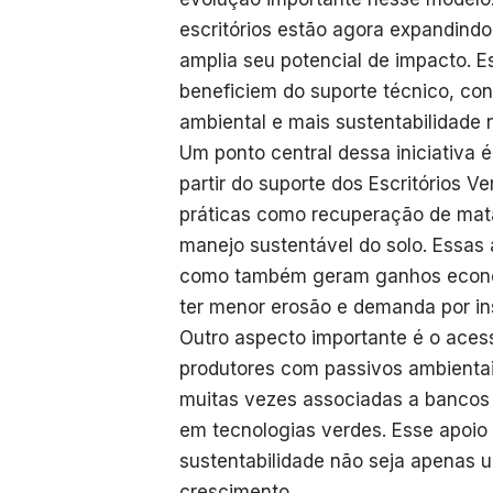
escritórios estão agora expandindo
amplia seu potencial de impacto. 
beneficiem do suporte técnico, co
ambiental e mais sustentabilidade 
Um ponto central dessa iniciativa é
partir do suporte dos Escritórios V
práticas como recuperação de matas
manejo sustentável do solo. Essas 
como também geram ganhos econôm
ter menor erosão e demanda por in
Outro aspecto importante é o acess
produtores com passivos ambientai
muitas vezes associadas a bancos pú
em tecnologias verdes. Esse apoio 
sustentabilidade não seja apenas 
crescimento.