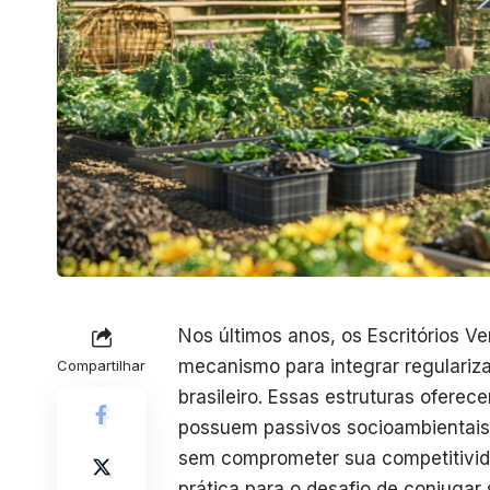
Nos últimos anos, os Escritórios 
mecanismo para integrar regulariz
Compartilhar
brasileiro. Essas estruturas oferec
possuem passivos socioambientais,
sem comprometer sua competitivida
prática para o desafio de conjugar