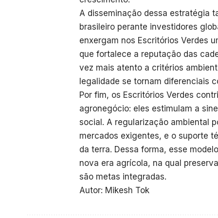
A disseminação dessa estratégia 
brasileiro perante investidores g
enxergam nos Escritórios Verdes um
que fortalece a reputação das cad
vez mais atento a critérios ambien
legalidade se tornam diferenciais c
Por fim, os Escritórios Verdes con
agronegócio: eles estimulam a siner
social. A regularização ambiental p
mercados exigentes, e o suporte t
da terra. Dessa forma, esse modelo
nova era agrícola, na qual preser
são metas integradas.
Autor: Mikesh Tok