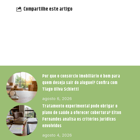
Compartilhe este artigo
Por que o consórcio imobiliário é bom para
quem deseja sair do aluguel? Confira com
Tiago Oliva Schietti
agosto 6, 2026
Tratamento experimental pode obrigar o
plano de saúde a oferecer cobertura? Elton
Fernandes analisa os critérios jurídicos
envolvidos
agosto 4, 2026