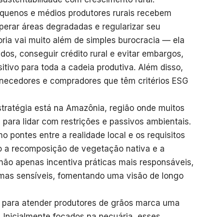
pequenos e médios produtores rurais recebem
perar áreas degradadas e regularizar seu
oria vai muito além de simples burocracia — ela
dos, conseguir crédito rural e evitar embargos,
itivo para toda a cadeia produtiva. Além disso,
ornecedores e compradores que têm critérios ESG
tratégia está na Amazônia, região onde muitos
 para lidar com restrições e passivos ambientais.
o pontes entre a realidade local e os requisitos
o a recomposição de vegetação nativa e a
 não apenas incentiva práticas mais responsáveis,
mas sensíveis, fomentando uma visão de longo
s para atender produtores de grãos marca uma
 Inicialmente focados na pecuária, esses