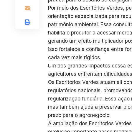
Por meio dos Escritórios Verdes, 
orientação especializada para recu
patrimônio ambiental. Essa consult
habilita o produtor a acessar merca
gerando um efeito multiplicador pos
isso fortalece a confiança entre f
cada vez mais rígidos.
Um dos grandes impactos dessa es
agricultores enfrentam dificuldades
Os Escritórios Verdes atuam ali com
regulatórios nacionais, promovend
regularização fundiária. Essa ação
mas também ajuda a preservar bio
prazo para o agronegócio.
A ampliação dos Escritórios Verde
evolução importante nesse modelo.