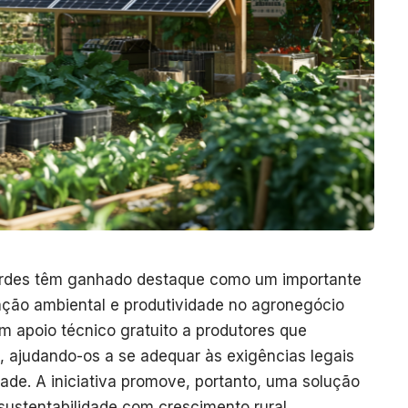
Verdes têm ganhado destaque como um importante
ação ambiental e produtividade no agronegócio
em apoio técnico gratuito a produtores que
 ajudando-os a se adequar às exigências legais
de. A iniciativa promove, portanto, uma solução
 sustentabilidade com crescimento rural.