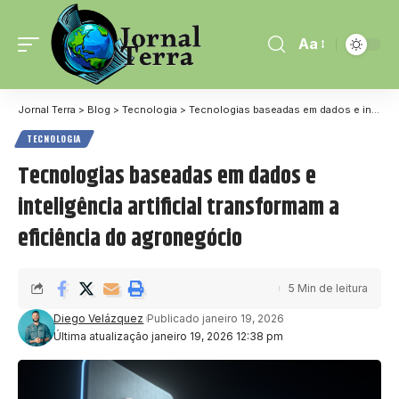
Aa
Jornal Terra
>
Blog
>
Tecnologia
>
Tecnologias baseadas em dados e inteligência artificial transformam a eficiência do agronegócio
TECNOLOGIA
Tecnologias baseadas em dados e
inteligência artificial transformam a
eficiência do agronegócio
5 Min de leitura
Diego Velázquez
Publicado janeiro 19, 2026
Última atualização janeiro 19, 2026 12:38 pm