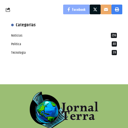
Facebook
Categorias
Notícias
236
Política
40
Tecnologia
39