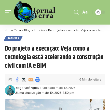
Aa
Jornal Terra
>
Blog
>
Notícias
>
Do projeto à execução: Veja como a tecnologia está acelerando a construção civil com IA e BIM
NOTÍCIAS
Do projeto à execução: Veja como a
tecnologia está acelerando a construção
civil com IA e BIM
6 Min de leitura
Diego Velázquez
Publicado maio 19, 2026
Última atualização maio 19, 2026 4:50 pm