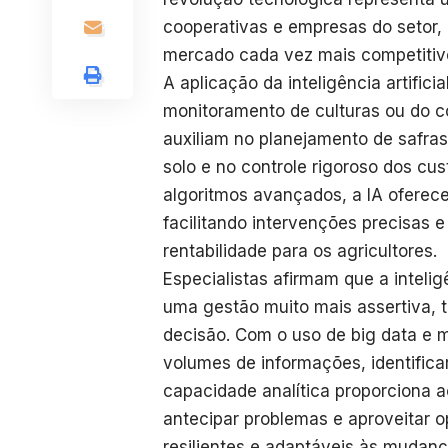
cooperativas e empresas do setor
mercado cada vez mais competitiv
A aplicação da inteligência artific
monitoramento de culturas ou do c
auxiliam no planejamento de safras
solo e no controle rigoroso dos cu
algoritmos avançados, a IA oferec
facilitando intervenções precisas 
rentabilidade para os agricultores.
Especialistas afirmam que a intelig
uma gestão muito mais assertiva, t
decisão. Com o uso de big data e m
volumes de informações, identifica
capacidade analítica proporciona 
antecipar problemas e aproveitar 
resilientes e adaptáveis às mudanç