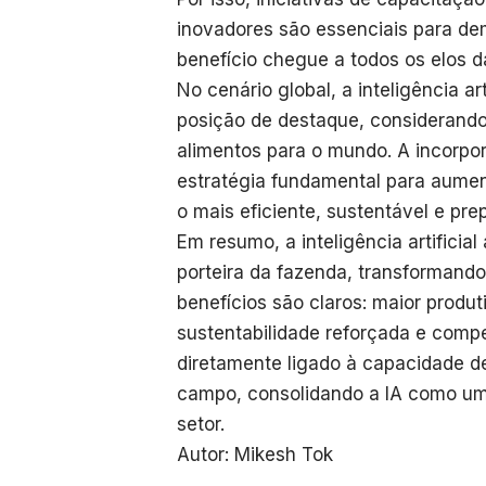
inovadores são essenciais para dem
benefício chegue a todos os elos d
No cenário global, a inteligência ar
posição de destaque, considerando
alimentos para o mundo. A incorpo
estratégia fundamental para aument
o mais eficiente, sustentável e pre
Em resumo, a inteligência artificia
porteira da fazenda, transformand
benefícios são claros: maior produt
sustentabilidade reforçada e compe
diretamente ligado à capacidade de
campo, consolidando a IA como um 
setor.
Autor: Mikesh Tok