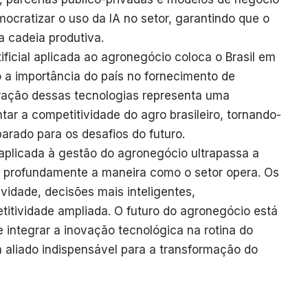
ocratizar o uso da IA no setor, garantindo que o
a cadeia produtiva.
tificial aplicada ao agronegócio coloca o Brasil em
 a importância do país no fornecimento de
ração dessas tecnologias representa uma
ar a competitividade do agro brasileiro, tornando-
parado para os desafios do futuro.
l aplicada à gestão do agronegócio ultrapassa a
o profundamente a maneira como o setor opera. Os
ividade, decisões mais inteligentes,
titividade ampliada. O futuro do agronegócio está
 integrar a inovação tecnológica na rotina do
aliado indispensável para a transformação do