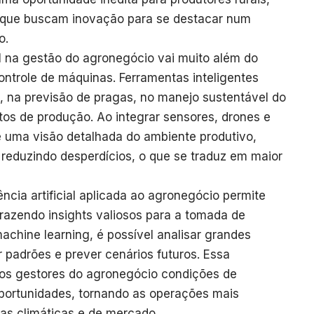
, que buscam inovação para se destacar num
o.
ial na gestão do agronegócio vai muito além do
ontrole de máquinas. Ferramentas inteligentes
, na previsão de pragas, no manejo sustentável do
stos de produção. Ao integrar sensores, drones e
e uma visão detalhada do ambiente produtivo,
e reduzindo desperdícios, o que se traduz em maior
ência artificial aplicada ao agronegócio permite
razendo insights valiosos para a tomada de
achine learning, é possível analisar grandes
r padrões e prever cenários futuros. Essa
aos gestores do agronegócio condições de
oportunidades, tornando as operações mais
as climáticas e de mercado.