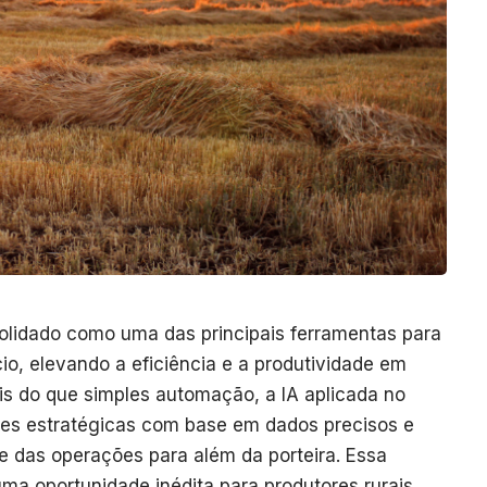
nsolidado como uma das principais ferramentas para
o, elevando a eficiência e a produtividade em
is do que simples automação, a IA aplicada no
es estratégicas com base em dados precisos e
e das operações para além da porteira. Essa
ma oportunidade inédita para produtores rurais,