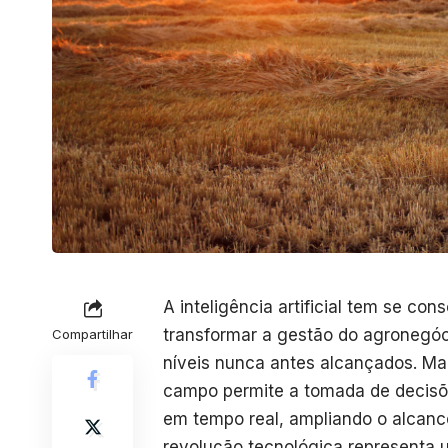
A inteligência artificial tem se co
transformar a gestão do agronegóci
Compartilhar
níveis nunca antes alcançados. Ma
campo permite a tomada de decisõ
em tempo real, ampliando o alcanc
revolução tecnológica representa u