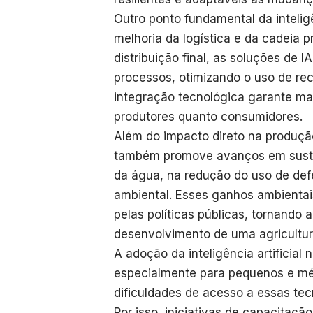
Outro ponto fundamental da inteligê
melhoria da logística e da cadeia p
distribuição final, as soluções de 
processos, otimizando o uso de rec
integração tecnológica garante mai
produtores quanto consumidores.
Além do impacto direto na produção,
também promove avanços em sustent
da água, na redução do uso de def
ambiental. Esses ganhos ambientai
pelas políticas públicas, tornand
desenvolvimento de uma agricultur
A adoção da inteligência artificial
especialmente para pequenos e mé
dificuldades de acesso a essas tec
Por isso, iniciativas de capacitaçã