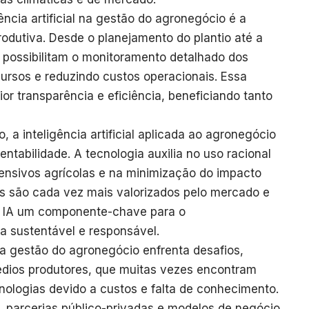
ncia artificial na gestão do agronegócio é a
rodutiva. Desde o planejamento do plantio até a
IA possibilitam o monitoramento detalhado dos
ursos e reduzindo custos operacionais. Essa
or transparência e eficiência, beneficiando tanto
 a inteligência artificial aplicada ao agronegócio
abilidade. A tecnologia auxilia no uso racional
ensivos agrícolas e na minimização do impacto
s são cada vez mais valorizados pelo mercado e
o a IA um componente-chave para o
a sustentável e responsável.
 na gestão do agronegócio enfrenta desafios,
dios produtores, que muitas vezes encontram
nologias devido a custos e falta de conhecimento.
o, parcerias público-privadas e modelos de negócio