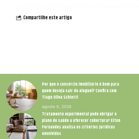
Compartilhe este artigo
Por que o consórcio imobiliário é bom para
quem deseja sair do aluguel? Confira com
Tiago Oliva Schietti
agosto 6, 2026
Tratamento experimental pode obrigar o
plano de saúde a oferecer cobertura? Elton
Fernandes analisa os critérios jurídicos
envolvidos