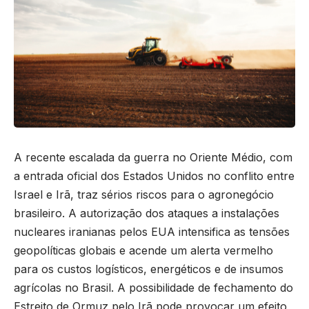
A recente escalada da guerra no Oriente Médio, com
a entrada oficial dos Estados Unidos no conflito entre
Israel e Irã, traz sérios riscos para o agronegócio
brasileiro. A autorização dos ataques a instalações
nucleares iranianas pelos EUA intensifica as tensões
geopolíticas globais e acende um alerta vermelho
para os custos logísticos, energéticos e de insumos
agrícolas no Brasil. A possibilidade de fechamento do
Estreito de Ormuz pelo Irã pode provocar um efeito