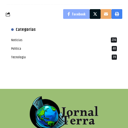
Facebook
Categorias
Notícias
236
Política
40
Tecnologia
39