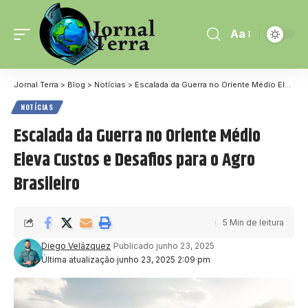
Aa
Jornal Terra
>
Blog
>
Notícias
>
Escalada da Guerra no Oriente Médio Eleva Custos e Desafios para o Agro Brasileiro
NOTÍCIAS
Escalada da Guerra no Oriente Médio
Eleva Custos e Desafios para o Agro
Brasileiro
5 Min de leitura
Diego Velázquez
Publicado junho 23, 2025
Última atualização junho 23, 2025 2:09 pm