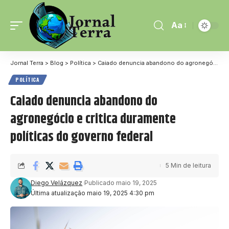
Aa
Jornal Terra
>
Blog
>
Política
>
Caiado denuncia abandono do agronegócio e critica duramente políticas do governo federal
POLÍTICA
Caiado denuncia abandono do
agronegócio e critica duramente
políticas do governo federal
5 Min de leitura
Diego Velázquez
Publicado maio 19, 2025
Última atualização maio 19, 2025 4:30 pm