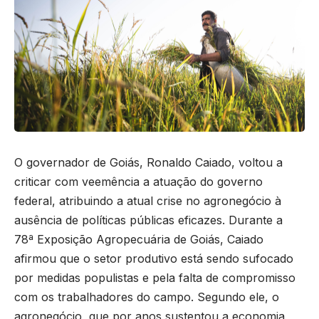
O governador de Goiás, Ronaldo Caiado, voltou a
criticar com veemência a atuação do governo
federal, atribuindo a atual crise no agronegócio à
ausência de políticas públicas eficazes. Durante a
78ª Exposição Agropecuária de Goiás, Caiado
afirmou que o setor produtivo está sendo sufocado
por medidas populistas e pela falta de compromisso
com os trabalhadores do campo. Segundo ele, o
agronegócio, que por anos sustentou a economia