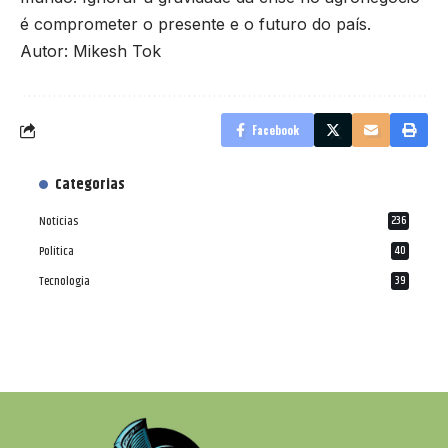
é comprometer o presente e o futuro do país.
Autor: Mikesh Tok
Facebook
Categorias
Notícias
236
Política
40
Tecnologia
39