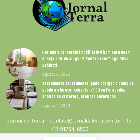
Por que o consórcio imobiliário é bom para quem
deseja sair do aluguel? Confira com Tiago Oliva
Schietti
agosto 6, 2026
Tratamento experimental pode obrigar o plano de
saúde a oferecer cobertura? Elton Fernandes
analisa os critérios jurídicos envolvidos
agosto 4, 2026
Jornal da Terra –
contato@jornaldaterra.com.br
– tel.
(11)91754-6532