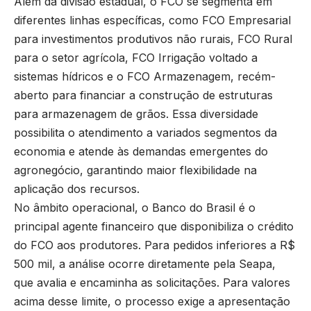
Além da divisão estadual, o FCO se segmenta em
diferentes linhas específicas, como FCO Empresarial
para investimentos produtivos não rurais, FCO Rural
para o setor agrícola, FCO Irrigação voltado a
sistemas hídricos e o FCO Armazenagem, recém-
aberto para financiar a construção de estruturas
para armazenagem de grãos. Essa diversidade
possibilita o atendimento a variados segmentos da
economia e atende às demandas emergentes do
agronegócio, garantindo maior flexibilidade na
aplicação dos recursos.
No âmbito operacional, o Banco do Brasil é o
principal agente financeiro que disponibiliza o crédito
do FCO aos produtores. Para pedidos inferiores a R$
500 mil, a análise ocorre diretamente pela Seapa,
que avalia e encaminha as solicitações. Para valores
acima desse limite, o processo exige a apresentação