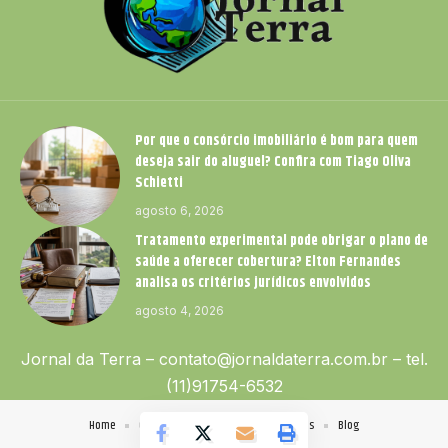
Por que o consórcio imobiliário é bom para quem
deseja sair do aluguel? Confira com Tiago Oliva
Schietti
agosto 6, 2026
Tratamento experimental pode obrigar o plano de
saúde a oferecer cobertura? Elton Fernandes
analisa os critérios jurídicos envolvidos
agosto 4, 2026
Jornal da Terra –
contato@jornaldaterra.com.br
– tel.
(11)91754-6532
Home
Quem Faz
Contato
Sobre Nós
Blog