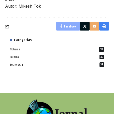
Autor: Mikesh Tok
Facebook
Categorias
Notícias
236
Política
40
Tecnologia
39