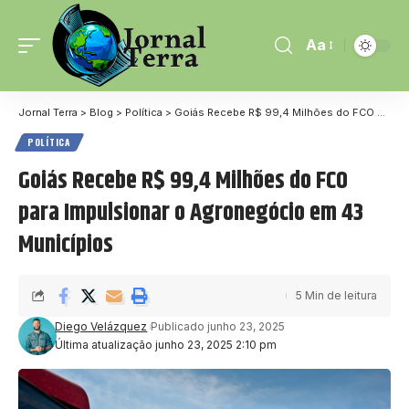
Aa
Jornal Terra
>
Blog
>
Política
>
Goiás Recebe R$ 99,4 Milhões do FCO para Impulsionar o Agronegócio em 43 Municípios
POLÍTICA
Goiás Recebe R$ 99,4 Milhões do FCO
para Impulsionar o Agronegócio em 43
Municípios
5 Min de leitura
Diego Velázquez
Publicado junho 23, 2025
Última atualização junho 23, 2025 2:10 pm