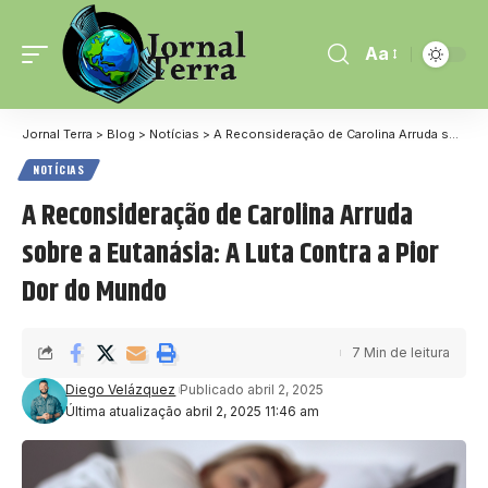
Aa
Jornal Terra
>
Blog
>
Notícias
>
A Reconsideração de Carolina Arruda sobre a Eutanásia: A Luta Contra a Pior Dor do Mundo
NOTÍCIAS
A Reconsideração de Carolina Arruda
sobre a Eutanásia: A Luta Contra a Pior
Dor do Mundo
7 Min de leitura
Diego Velázquez
Publicado abril 2, 2025
Última atualização abril 2, 2025 11:46 am