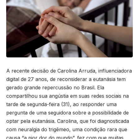
A recente decisão de Carolina Arruda, influenciadora
digital de 27 anos, de reconsiderar a eutanásia tem
gerado grande repercussão no Brasil. Ela
compartilhou sua angústia em suas redes sociais na
tarde de segunda-feira (31), ao responder uma
pergunta de uma seguidora sobre a possibilidade de
optar pela eutanásia. Carolina, que foi diagnosticada
com neuralgia do trigêmeo, uma condição rara que
causa “a pior dor do mundo”, fez com que muitas