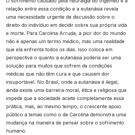
O sofrimento causado pela neuralgia do trigêmeo e a
relação entre essa condição e a eutanásia revela
uma necessidade urgente de discussão sobre o
direito do indivíduo em decidir sobre sua própria vida
e morte. Para Carolina Arruda, a pior dor do mundo
não é apenas um termo médico, mas uma realidade
que ela enfrenta todos os dias. Isso coloca em
perspectiva o quanto a eutanásia poderia ser uma
solução para muitos que sofrem de condições
médicas que não têm cura e que causam dor
insuportável. No Brasil, onde a eutanásia é ilegal,
ainda existe uma barreira moral, ética e religiosa que
impede que a sociedade aceite completamente essa
prática, mas, ao mesmo tempo, o crescente apoio
público a temas como o de Carolina demonstra uma
mudança na maneira de pensar sobre o sofrimento
humano.