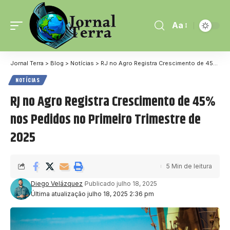
Aa
Jornal Terra
>
Blog
>
Notícias
>
RJ no Agro Registra Crescimento de 45% nos Pedidos no Primeiro Trimestre de 2025
NOTÍCIAS
RJ no Agro Registra Crescimento de 45%
nos Pedidos no Primeiro Trimestre de
2025
5 Min de leitura
Diego Velázquez
Publicado julho 18, 2025
Última atualização julho 18, 2025 2:36 pm