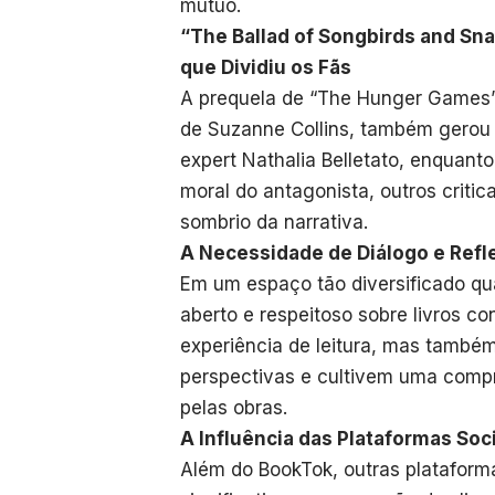
mútuo.
“The Ballad of Songbirds and S
que Dividiu os Fãs
A prequela de “The Hunger Games”,
de Suzanne Collins, também gerou
expert Nathalia Belletato, enquant
moral do antagonista, outros critic
sombrio da narrativa.
A Necessidade de Diálogo e Refle
Em um espaço tão diversificado qu
aberto e respeitoso sobre livros c
experiência de leitura, mas também
perspectivas e cultivem uma comp
pelas obras.
A Influência das Plataformas Soc
Além do BookTok, outras platafo