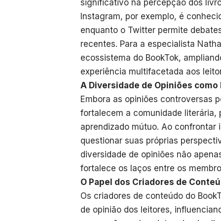
significativo na percepção dos livr
Instagram, por exemplo, é conhecid
enquanto o Twitter permite debate
recentes. Para a especialista Nath
ecossistema do BookTok, ampliand
experiência multifacetada aos leito
A Diversidade de Opiniões como 
Embora as opiniões controversas p
fortalecem a comunidade literária
aprendizado mútuo. Ao confrontar id
questionar suas próprias perspectiv
diversidade de opiniões não apena
fortalece os laços entre os membr
O Papel dos Criadores de Conte
Os criadores de conteúdo do Book
de opinião dos leitores, influencia