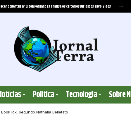
erreira Santos
Notícias
Política
Tecnologia
Sobre 
o BookTok, segundo Nathalia Belletato