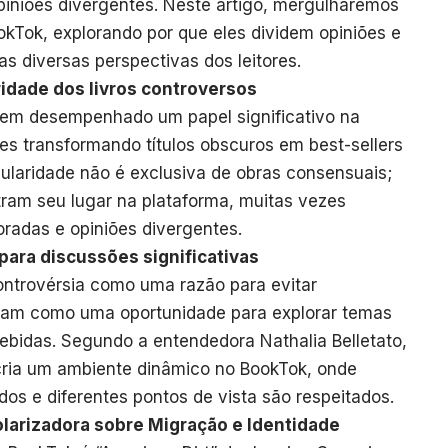
iniões divergentes. Neste artigo, mergulharemos
okTok, explorando por que eles dividem opiniões e
s diversas perspectivas dos leitores.
idade dos livros controversos
tem desempenhado um papel significativo na
zes transformando títulos obscuros em best-sellers
ularidade não é exclusiva de obras consensuais;
ram seu lugar na plataforma, muitas vezes
radas e opiniões divergentes.
para discussões significativas
ontrovérsia como uma razão para evitar
açam como uma oportunidade para explorar temas
cebidas. Segundo a entendedora Nathalia Belletato,
cria um ambiente dinâmico no BookTok, onde
dos e diferentes pontos de vista são respeitados.
olarizadora sobre Migração e Identidade