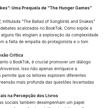
nakes”: Uma Prequela de “The Hunger Games”
 intitulada “The Ballad of Songbirds and Snakes”
 debates acalorados no BookTok. Como expõe a
o alguns fãs elogiam a exploração da complexidade
am a falta de empatia do protagonista e o tom
xão Crítica
anto o BookTok, é crucial promover um diálogo
ontroversos. Isso não apenas enriquece a
 permite que os leitores explorem diferentes
reensão mais profunda das questões levantadas
iais na Percepção dos Livros
rmas sociais também desempenham um papel