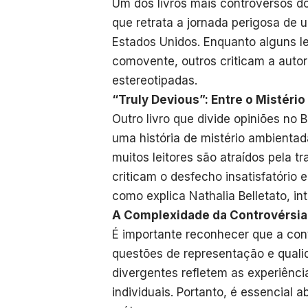
Um dos livros mais controversos d
que retrata a jornada perigosa de 
Estados Unidos. Enquanto alguns le
comovente, outros criticam a autor
estereotipadas.
“Truly Devious”: Entre o Mistéri
Outro livro que divide opiniões no
uma história de mistério ambientad
muitos leitores são atraídos pela 
criticam o desfecho insatisfatório 
como explica Nathalia Belletato, in
A Complexidade da Controvérsia 
É importante reconhecer que a contr
questões de representação e qualid
divergentes refletem as experiência
individuais. Portanto, é essencial