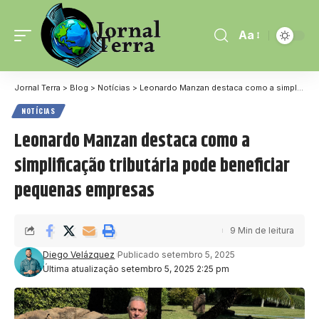
Aa
Jornal Terra
>
Blog
>
Notícias
>
Leonardo Manzan destaca como a simplificação tributária pode beneficiar pequenas empresas
NOTÍCIAS
Leonardo Manzan destaca como a
simplificação tributária pode beneficiar
pequenas empresas
9 Min de leitura
Diego Velázquez
Publicado setembro 5, 2025
Última atualização setembro 5, 2025 2:25 pm