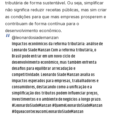
tributária de forma sustentável. Ou seja, simplificar
não significa reduzir receitas públicas, mas sim criar
as condições para que mais empresas prosperem e
contribuam de forma contínua para o
desenvolvimento econômico.
@leonardosiademanzan
Impactos econômicos da reforma tributária: análise de
Leonardo Siade Manzan Com a reforma tributária, o
Brasil pode entrar em um novo ciclo de
desenvolvimento econômico, mas também enfrenta
desafios para equilibrar arrecadação e
competitividade. Leonardo Siade Manzan avalia os
impactos esperados para empresas, trabalhadores e
consumidores, destacando como a unificação e a
simplificação dos tributos podem influenciar preços,
investimentos e o ambiente de negócios a longo prazo.
#LeonardoSiadeManzan
#QueméLeonardoSiadeManzan
#OqueaconteceucomLeonardoSiadeManzan