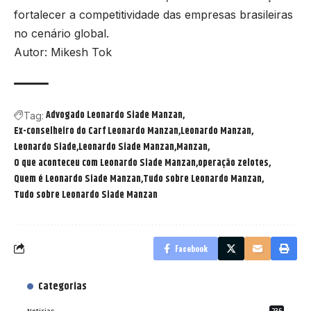
fortalecer a competitividade das empresas brasileiras
no cenário global.
Autor: Mikesh Tok
Advogado Leonardo Siade Manzan
Tag:
Ex-conselheiro do Carf Leonardo Manzan
Leonardo Manzan
Leonardo Siade
Leonardo Siade Manzan
Manzan
O que aconteceu com Leonardo Siade Manzan
operação zelotes
Quem é Leonardo Siade Manzan
Tudo sobre Leonardo Manzan
Tudo sobre Leonardo Siade Manzan
Facebook
Categorias