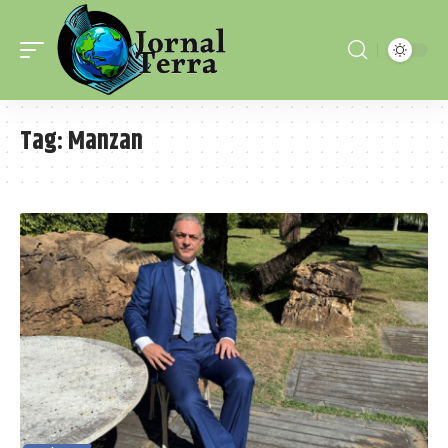
Tag:
Manzan