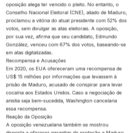
oposição alega ter vencido o pleito. No entanto, o
Conselho Nacional Eleitoral (CNE), aliado de Maduro,
proclamou a vitória do atual presidente com 52% dos
votos, sem divulgar as atas eleitorais. A oposição,
por sua vez, afirma que seu candidato, Edmundo
González, venceu com 67% dos votos, baseando-se
em atas digitalizadas.
Recompensa e Acusações
Em 2020, os EUA ofereceram uma recompensa de
US$ 15 milhões por informações que levassem à
prisão de Maduro, acusado de conspirar para levar
cocaína aos Estados Unidos. Caso a negociação de
anistia seja bem-sucedida, Washington cancelaria
essa recompensa.
Reação da Oposição
A oposição venezuelana também se mostrou
disposta a oferecer garantias de proteção a Maduro,