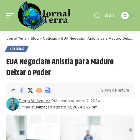
Aa
Jornal Terra
>
Blog
>
Notícias
>
EUA Negociam Anistia para Maduro Deixar o Poder
NOTÍCIAS
EUA Negociam Anistia para Maduro
Deixar o Poder
2 Min de leitura
Diego Velázquez
Publicado agosto 12, 2024
Última atualização agosto 12, 2024 2:22 pm