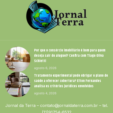
Por que o consórcio imobiliário é bom para quem
deseja sair do aluguel? Confira com Tiago Oliva
Schietti
agosto 6, 2026
Tratamento experimental pode obrigar o plano de
saúde a oferecer cobertura? Elton Fernandes
analisa os critérios jurídicos envolvidos
agosto 4, 2026
Jornal da Terra –
contato@jornaldaterra.com.br
– tel.
(11)91754-6532