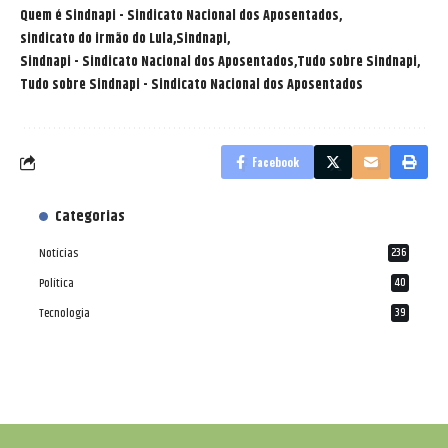
Quem é Sindnapi - Sindicato Nacional dos Aposentados
sindicato do irmão do Lula
Sindnapi
Sindnapi - Sindicato Nacional dos Aposentados
Tudo sobre Sindnapi
Tudo sobre Sindnapi - Sindicato Nacional dos Aposentados
Facebook
Categorias
Notícias
236
Política
40
Tecnologia
39