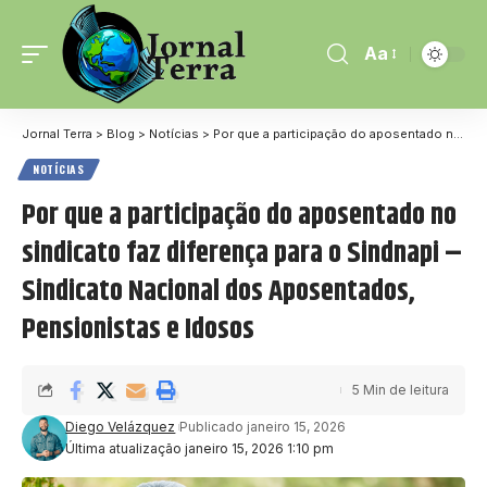
Aa
Jornal Terra
>
Blog
>
Notícias
>
Por que a participação do aposentado no sindicato faz diferença para o Sindnapi – Sindicato Nacional dos Aposentados, Pensionistas e Idosos
NOTÍCIAS
Por que a participação do aposentado no
sindicato faz diferença para o Sindnapi –
Sindicato Nacional dos Aposentados,
Pensionistas e Idosos
5 Min de leitura
Diego Velázquez
Publicado janeiro 15, 2026
Última atualização janeiro 15, 2026 1:10 pm