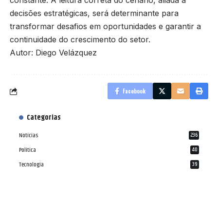
constante. A leitura correta do cenário, aliada a
decisões estratégicas, será determinante para
transformar desafios em oportunidades e garantir a
continuidade do crescimento do setor.
Autor: Diego Velázquez
Facebook
Categorias
Notícias
236
Política
40
Tecnologia
39