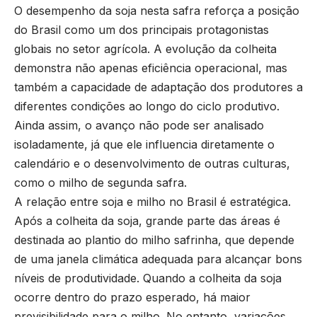
O desempenho da soja nesta safra reforça a posição
do Brasil como um dos principais protagonistas
globais no setor agrícola. A evolução da colheita
demonstra não apenas eficiência operacional, mas
também a capacidade de adaptação dos produtores a
diferentes condições ao longo do ciclo produtivo.
Ainda assim, o avanço não pode ser analisado
isoladamente, já que ele influencia diretamente o
calendário e o desenvolvimento de outras culturas,
como o milho de segunda safra.
A relação entre soja e milho no Brasil é estratégica.
Após a colheita da soja, grande parte das áreas é
destinada ao plantio do milho safrinha, que depende
de uma janela climática adequada para alcançar bons
níveis de produtividade. Quando a colheita da soja
ocorre dentro do prazo esperado, há maior
previsibilidade para o milho. No entanto, variações