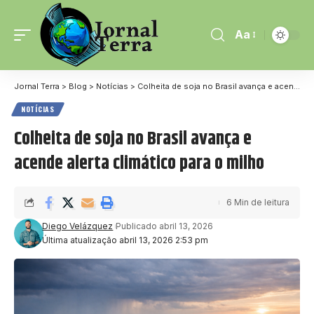
Aa
Jornal Terra
>
Blog
>
Notícias
>
Colheita de soja no Brasil avança e acende alerta climático para o milho
NOTÍCIAS
Colheita de soja no Brasil avança e
acende alerta climático para o milho
6 Min de leitura
Diego Velázquez
Publicado abril 13, 2026
Última atualização abril 13, 2026 2:53 pm