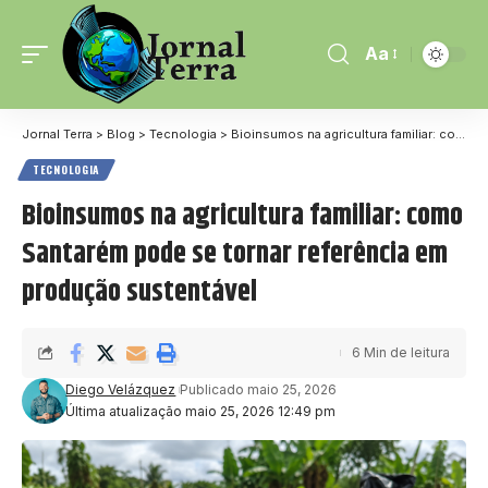
Aa
Jornal Terra
>
Blog
>
Tecnologia
>
Bioinsumos na agricultura familiar: como Santarém pode se tornar referência em produção sustentável
TECNOLOGIA
Bioinsumos na agricultura familiar: como
Santarém pode se tornar referência em
produção sustentável
6 Min de leitura
Diego Velázquez
Publicado maio 25, 2026
Última atualização maio 25, 2026 12:49 pm