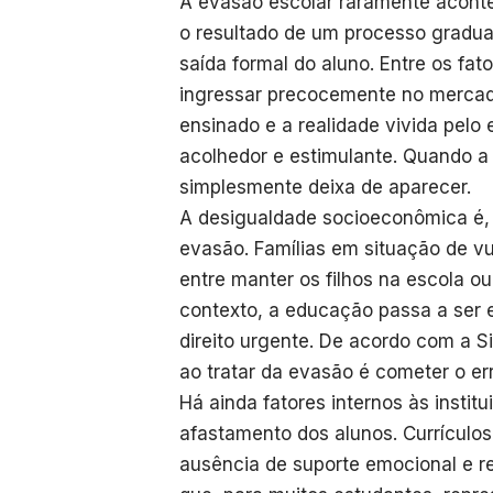
A evasão escolar raramente acontec
o resultado de um processo gradu
saída formal do aluno. Entre os fa
ingressar precocemente no mercado
ensinado e a realidade vivida pelo
acolhedor e estimulante. Quando a 
simplesmente deixa de aparecer.
A desigualdade socioeconômica é, 
evasão. Famílias em situação de v
entre manter os filhos na escola ou
contexto, a educação passa a ser
direito urgente. De acordo com a
ao tratar da evasão é cometer o er
Há ainda fatores internos às instit
afastamento dos alunos. Currículos
ausência de suporte emocional e r