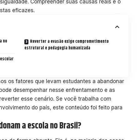
sigualdade. Compreender suas causas reais é o
ostas eficazes.
a no
Reverter a evasão exige comprometimento
estrutural e pedagogia humanizada
 escolar
os os fatores que levam estudantes a abandonar
a pode desempenhar nesse enfrentamento e as
reverter esse cenário. Se você trabalha com
olvimento do país, este conteúdo foi feito para
donam a escola no Brasil?