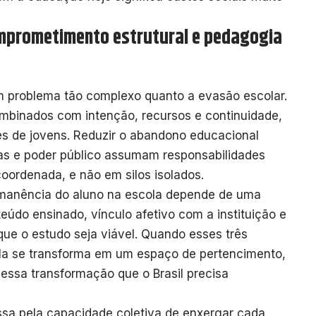
omprometimento estrutural e pedagogia
m problema tão complexo quanto a evasão escolar.
mbinados com intenção, recursos e continuidade,
s de jovens. Reduzir o abandono educacional
ias e poder público assumam responsabilidades
oordenada, e não em silos isolados.
manência do aluno na escola depende de uma
teúdo ensinado, vínculo afetivo com a instituição e
ue o estudo seja viável. Quando esses três
la se transforma em um espaço de pertencimento,
essa transformação que o Brasil precisa
ssa pela capacidade coletiva de enxergar cada