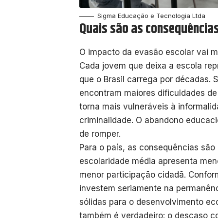
Sigma Educação e Tecnologia Ltda
Quais são as consequências
O impacto da evasão escolar vai m
Cada jovem que deixa a escola re
que o Brasil carrega por décadas.
encontram maiores dificuldades de
torna mais vulneráveis à informali
criminalidade. O abandono educacion
de romper.
Para o país, as consequências sã
escolaridade média apresenta men
menor participação cidadã. Confo
investem seriamente na permanênc
sólidas para o desenvolvimento eco
também é verdadeiro: o descaso co