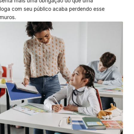
resenta mais uma obrigação do que uma
aloga com seu público acaba perdendo esse
 muros.