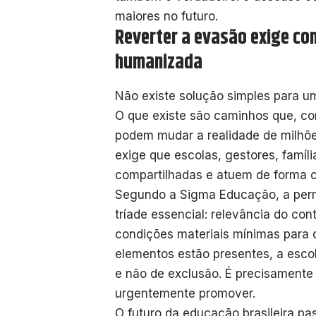
maiores no futuro.
Reverter a evasão exige c
humanizada
Não existe solução simples para u
O que existe são caminhos que, co
podem mudar a realidade de milhõe
exige que escolas, gestores, famíl
compartilhadas e atuem de forma c
Segundo a Sigma Educação, a per
tríade essencial: relevância do con
condições materiais mínimas para q
elementos estão presentes, a esco
e não de exclusão. É precisamente 
urgentemente promover.
O futuro da educação brasileira pa