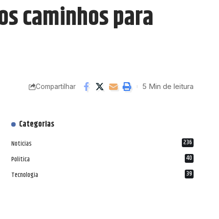
 os caminhos para
5 Min de leitura
Compartilhar
Categorias
236
Notícias
40
Política
39
Tecnologia