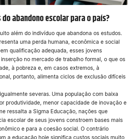
 do abandono escolar para o país?
uito além do indivíduo que abandona os estudos.
presenta uma perda humana, econômica e social
 Sem qualificação adequada, esses jovens
 inserção no mercado de trabalho formal, o que os
dade, à pobreza e, em casos extremos, à
al, portanto, alimenta ciclos de exclusão difíceis
o igualmente severas. Uma população com baixa
or produtividade, menor capacidade de inovação e
rme ressalta a Sigma Educação, nações que
ia escolar de seus jovens constroem bases mais
nômico e para a coesão social. O contrário
m a educação hoje significa custos sociais muito