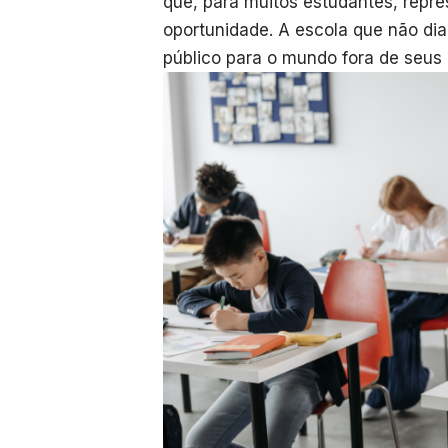
que, para muitos estudantes, rep
oportunidade. A escola que não di
público para o mundo fora de seus