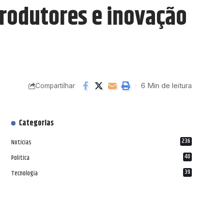
rodutores e inovação
6 Min de leitura
Compartilhar
Categorias
236
Notícias
40
Política
39
Tecnologia