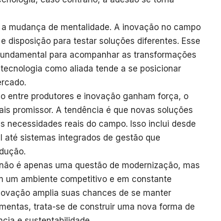
 a mudança de mentalidade. A inovação no campo
e disposição para testar soluções diferentes. Esse
 fundamental para acompanhar as transformações
 tecnologia como aliada tende a se posicionar
rcado.
ão entre produtores e inovação ganham força, o
ais promissor. A tendência é que novas soluções
s necessidades reais do campo. Isso inclui desde
ial até sistemas integrados de gestão que
odução.
 não é apenas uma questão de modernização, mas
Em um ambiente competitivo e em constante
novação amplia suas chances de se manter
amentas, trata-se de construir uma nova forma de
cia e sustentabilidade.