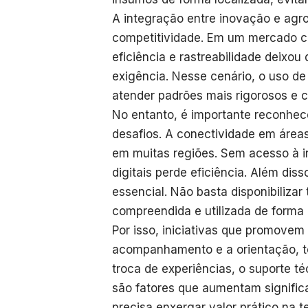
A integração entre inovação e agr
competitividade. Em um mercado ca
eficiência e rastreabilidade deixou
exigência. Nesse cenário, o uso de
atender padrões mais rigorosos e 
No entanto, é importante reconhec
desafios. A conectividade em áreas
em muitas regiões. Sem acesso à i
digitais perde eficiência. Além dis
essencial. Não basta disponibilizar 
compreendida e utilizada de forma
Por isso, iniciativas que promove
acompanhamento e a orientação, te
troca de experiências, o suporte t
são fatores que aumentam signific
precisa enxergar valor prático na t