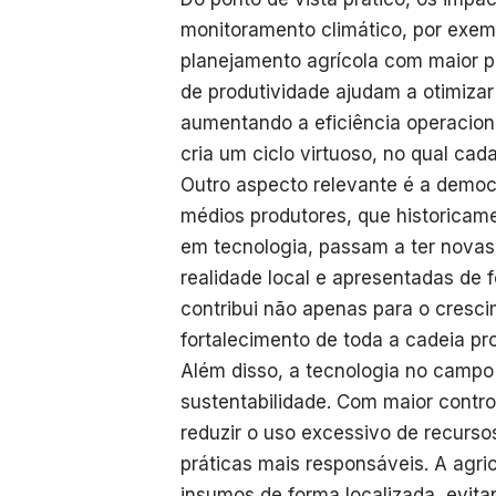
monitoramento climático, por exemp
planejamento agrícola com maior pr
de produtividade ajudam a otimizar
aumentando a eficiência operacion
cria um ciclo virtuoso, no qual ca
Outro aspecto relevante é a democ
médios produtores, que historicame
em tecnologia, passam a ter nova
realidade local e apresentadas de f
contribui não apenas para o cresc
fortalecimento de toda a cadeia pro
Além disso, a tecnologia no camp
sustentabilidade. Com maior contro
reduzir o uso excessivo de recurso
práticas mais responsáveis. A agric
insumos de forma localizada, evit