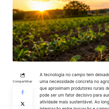
A tecnologia no campo tem deixado
uma necessidade concreta no agrone
Compartilhar
que aproximam produtores rurais d
pode ser um fator decisivo para aum
atividade mais sustentável. Ao lon
integração entre inovação e campo 