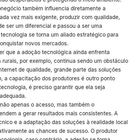
onegócio também influencia diretamente a
da vez mais exigente, produzir com qualidade,
 de ser um diferencial e passou a ser uma
 tecnologia se torna um aliado estratégico para
conquistar novos mercados.
er que a adoção tecnológica ainda enfrenta
 rurais, por exemplo, continua sendo um obstáculo
nternet de qualidade, grande parte das soluções
so, a capacitação dos produtores é outro ponto
tecnologia, é preciso garantir que ela seja
 adequada.
m não apenas o acesso, mas também o
ndem a gerar resultados mais consistentes. A
écnico e a adaptação das soluções à realidade local
ativamente as chances de sucesso. O produtor
ecnologia, caso contrário, a adesão se torna