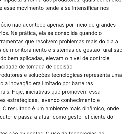
ue esse movimento tende a se intensificar nos
gócio não acontece apenas por meio de grandes
ios. Na prática, ela se consolida quando o
erramentas que resolvem problemas reais do dia a
vos de monitoramento e sistemas de gestão rural são
do bem aplicadas, elevam o nível de controle
acidade de tomada de decisão.
rodutores e soluções tecnológicas representa uma
o à inovação era limitado por barreiras
urais. Hoje, iniciativas que promovem essa
s estratégicas, levando conhecimento e
. O resultado é um ambiente mais dinâmico, onde
cutor e passa a atuar como gestor eficiente do
ctos são evidentes. O uso de tecnologias de