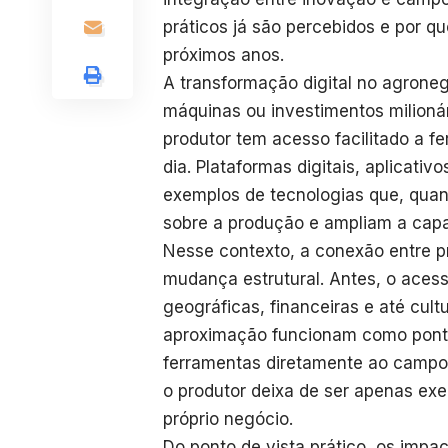
práticos já são percebidos e por q
próximos anos.
A transformação digital no agrone
máquinas ou investimentos milionár
produtor tem acesso facilitado a f
dia. Plataformas digitais, aplicati
exemplos de tecnologias que, quan
sobre a produção e ampliam a cap
Nesse contexto, a conexão entre p
mudança estrutural. Antes, o acess
geográficas, financeiras e até cult
aproximação funcionam como ponte
ferramentas diretamente ao campo
o produtor deixa de ser apenas exe
próprio negócio.
Do ponto de vista prático, os impa