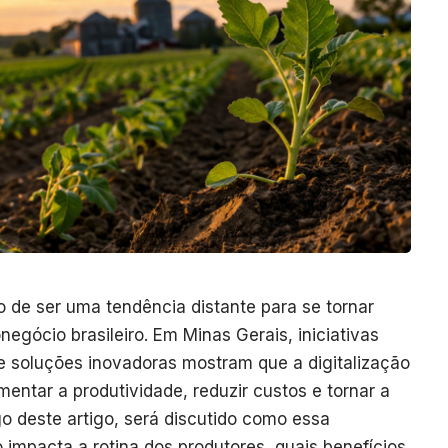
 de ser uma tendência distante para se tornar
gócio brasileiro. Em Minas Gerais, iniciativas
e soluções inovadoras mostram que a digitalização
entar a produtividade, reduzir custos e tornar a
go deste artigo, será discutido como essa
impacta a rotina dos produtores, quais benefícios