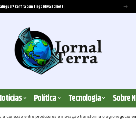
ecer cobertura? Elton Fernandes analisa os critérios jurídicos envolvidos
Notícias
Política
Tecnologia
Sobre 
 a conexão entre produtores e inovação transforma o agronegócio e