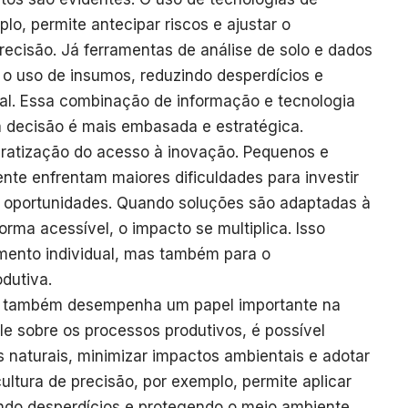
lo, permite antecipar riscos e ajustar o
ecisão. Já ferramentas de análise de solo e dados
 o uso de insumos, reduzindo desperdícios e
al. Essa combinação de informação e tecnologia
da decisão é mais embasada e estratégica.
ratização do acesso à inovação. Pequenos e
nte enfrentam maiores dificuldades para investir
s oportunidades. Quando soluções são adaptadas à
orma acessível, o impacto se multiplica. Isso
imento individual, mas também para o
dutiva.
o também desempenha um papel importante na
le sobre os processos produtivos, é possível
s naturais, minimizar impactos ambientais e adotar
ultura de precisão, por exemplo, permite aplicar
ando desperdícios e protegendo o meio ambiente.