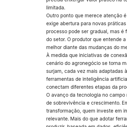
limitada.
Outro ponto que merece atenção é
exige abertura para novas práticas 
processo pode ser gradual, mas é
do setor. O produtor que entende a
melhor diante das mudanças do me
À medida que iniciativas de conex
cenário do agronegócio se torna m
surjam, cada vez mais adaptadas à
ferramentas de inteligência artific
conectam diferentes etapas da pr
O avanço da tecnologia no campo
de sobrevivência e crescimento. 
transformação, quem investe em i
relevante. Mais do que adotar ferr
produzir, baseada em dados, eficiên