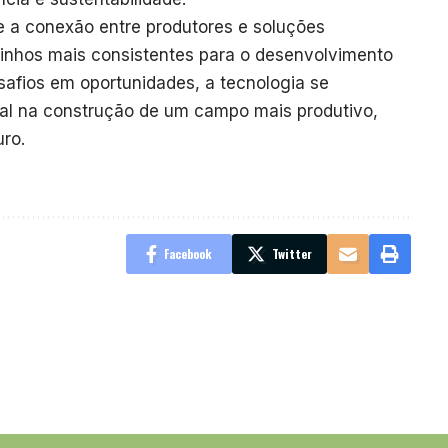
ue a conexão entre produtores e soluções
inhos mais consistentes para o desenvolvimento
safios em oportunidades, a tecnologia se
al na construção de um campo mais produtivo,
uro.
Facebook
Twitter