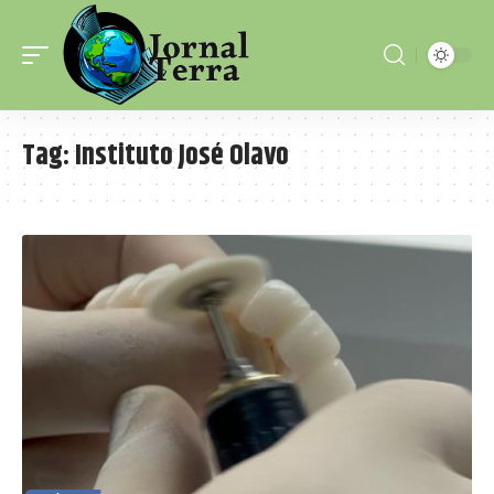
Tag:
Instituto José Olavo