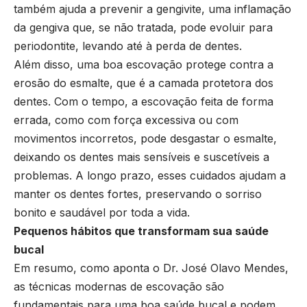
também ajuda a prevenir a gengivite, uma inflamação
da gengiva que, se não tratada, pode evoluir para
periodontite, levando até à perda de dentes.
Além disso, uma boa escovação protege contra a
erosão do esmalte, que é a camada protetora dos
dentes. Com o tempo, a escovação feita de forma
errada, como com força excessiva ou com
movimentos incorretos, pode desgastar o esmalte,
deixando os dentes mais sensíveis e suscetíveis a
problemas. A longo prazo, esses cuidados ajudam a
manter os dentes fortes, preservando o sorriso
bonito e saudável por toda a vida.
Pequenos hábitos que transformam sua saúde
bucal
Em resumo, como aponta o Dr. José Olavo Mendes,
as técnicas modernas de escovação são
fundamentais para uma boa saúde bucal e podem