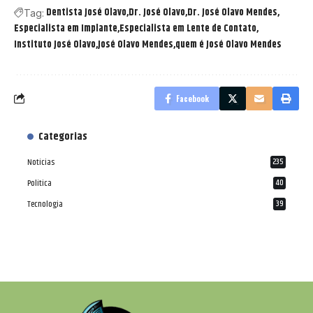
Dentista José Olavo
Dr. José Olavo
Dr. José Olavo Mendes
Tag:
Especialista em Implante
Especialista em Lente de Contato
Instituto José Olavo
José Olavo Mendes
quem é José Olavo Mendes
Facebook
Categorias
Notícias
235
Política
40
Tecnologia
39