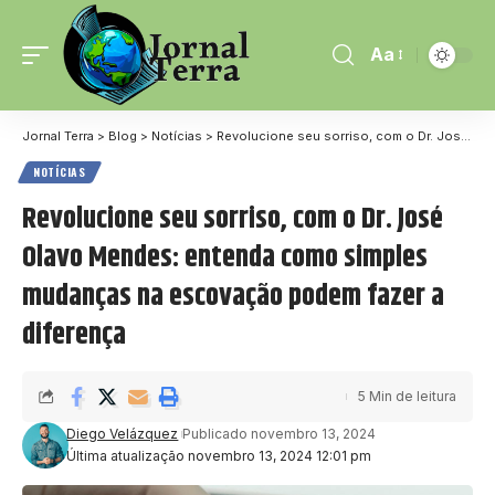
Aa
Jornal Terra
>
Blog
>
Notícias
>
Revolucione seu sorriso, com o Dr. José Olavo Mendes: entenda como simples mudanças na escovação podem fazer a diferença
NOTÍCIAS
Revolucione seu sorriso, com o Dr. José
Olavo Mendes: entenda como simples
mudanças na escovação podem fazer a
diferença
5 Min de leitura
Diego Velázquez
Publicado novembro 13, 2024
Última atualização novembro 13, 2024 12:01 pm