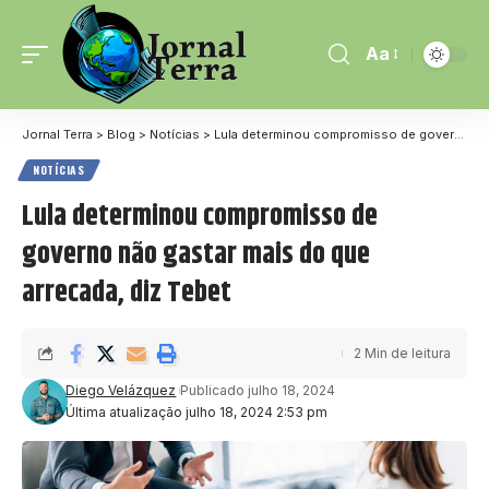
Aa
Jornal Terra
>
Blog
>
Notícias
>
Lula determinou compromisso de governo não gastar mais do que arrecada, diz Tebet
NOTÍCIAS
Lula determinou compromisso de
governo não gastar mais do que
arrecada, diz Tebet
2 Min de leitura
Diego Velázquez
Publicado julho 18, 2024
Última atualização julho 18, 2024 2:53 pm