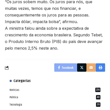
“Os juros sobem muito. Os juros para nós, que
muitas vezes, temos que nos financiar, e
consequentemente os juros para as pessoas.
Impacta dólar, impacta bolsa”, afirmou.
A ministra falou ainda sobre a expectativa de
crescimento da economia brasileira. Segundo Tebet,
o Produto Interno Bruto (PIB) do país deve avançar
pelo menos 2,5% neste ano.
Facebook
Categorias
Notícias
236
Política
40
Tecnologia
39