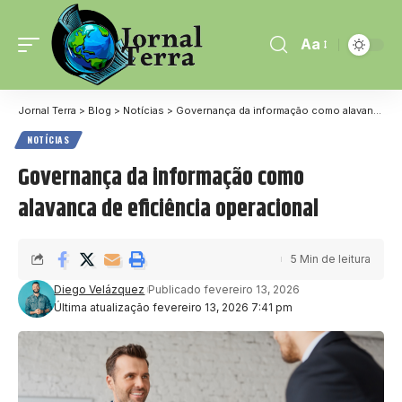
Aa
Jornal Terra
>
Blog
>
Notícias
>
Governança da informação como alavanca de eficiência operacional
NOTÍCIAS
Governança da informação como
alavanca de eficiência operacional
5 Min de leitura
Diego Velázquez
Publicado fevereiro 13, 2026
Última atualização fevereiro 13, 2026 7:41 pm