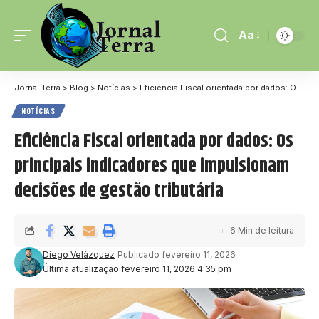
Aa
Jornal Terra
>
Blog
>
Notícias
>
Eficiência Fiscal orientada por dados: Os principais indicadores que impulsionam decisões de gestão tributária
NOTÍCIAS
Eficiência Fiscal orientada por dados: Os
principais indicadores que impulsionam
decisões de gestão tributária
6 Min de leitura
Diego Velázquez
Publicado fevereiro 11, 2026
Última atualização fevereiro 11, 2026 4:35 pm