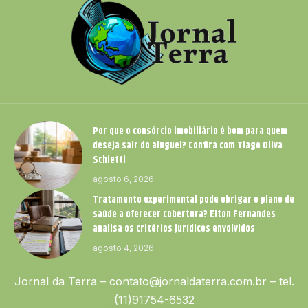
Por que o consórcio imobiliário é bom para quem
deseja sair do aluguel? Confira com Tiago Oliva
Schietti
agosto 6, 2026
Tratamento experimental pode obrigar o plano de
saúde a oferecer cobertura? Elton Fernandes
analisa os critérios jurídicos envolvidos
agosto 4, 2026
Jornal da Terra –
contato@jornaldaterra.com.br
– tel.
(11)91754-6532