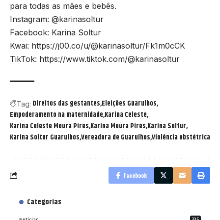
para todas as mães e bebês.
Instagram:
@karinasoltur
Facebook:
Karina Soltur
Kwai:
https://j00.co/u/@karinasoltur/Fk1m0cCK
TikTok:
https://www.tiktok.com/@karinasoltur
Direitos das gestantes
Eleições Guarulhos
Tag:
Empoderamento na maternidade
Karina Celeste
Karina Celeste Moura Pires
Karina Moura Pires
Karina Soltur
Karina Soltur Guarulhos
Vereadora de Guarulhos
Violência obstétrica
Facebook
Categorias
235