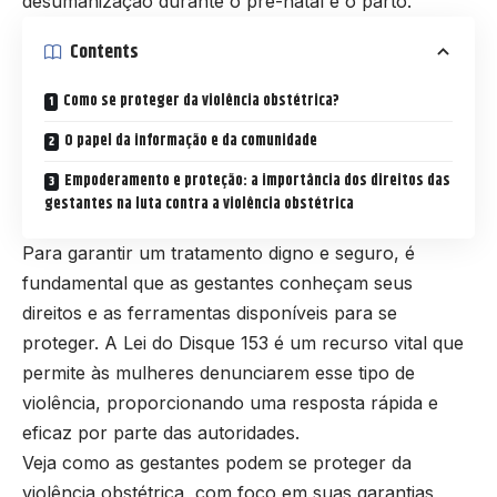
desumanização durante o pré-natal e o parto.
Contents
Como se proteger da violência obstétrica?
O papel da informação e da comunidade
Empoderamento e proteção: a importância dos direitos das
gestantes na luta contra a violência obstétrica
Para garantir um tratamento digno e seguro, é
fundamental que as gestantes conheçam seus
direitos e as ferramentas disponíveis para se
proteger. A Lei do Disque 153 é um recurso vital que
permite às mulheres denunciarem esse tipo de
violência, proporcionando uma resposta rápida e
eficaz por parte das autoridades.
Veja como as gestantes podem se proteger da
violência obstétrica, com foco em suas garantias