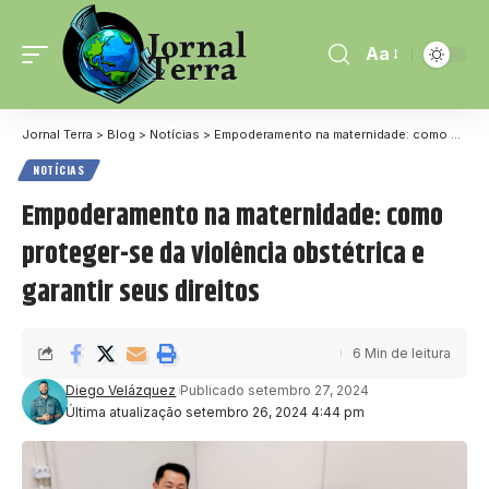
Aa
Jornal Terra
>
Blog
>
Notícias
>
Empoderamento na maternidade: como proteger-se da violência obstétrica e garantir seus direitos
NOTÍCIAS
Empoderamento na maternidade: como
proteger-se da violência obstétrica e
garantir seus direitos
6 Min de leitura
Diego Velázquez
Publicado setembro 27, 2024
Última atualização setembro 26, 2024 4:44 pm