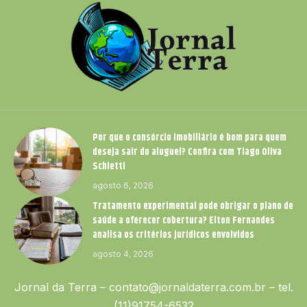
Por que o consórcio imobiliário é bom para quem
deseja sair do aluguel? Confira com Tiago Oliva
Schietti
agosto 6, 2026
Tratamento experimental pode obrigar o plano de
saúde a oferecer cobertura? Elton Fernandes
analisa os critérios jurídicos envolvidos
agosto 4, 2026
Jornal da Terra –
contato@jornaldaterra.com.br
– tel.
(11)91754-6532