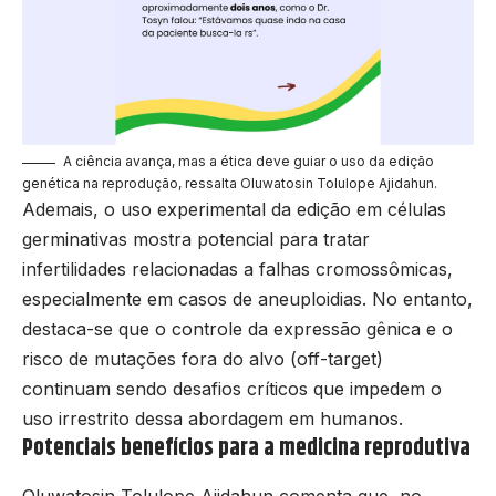
A ciência avança, mas a ética deve guiar o uso da edição
genética na reprodução, ressalta Oluwatosin Tolulope Ajidahun.
Ademais, o uso experimental da edição em células
germinativas mostra potencial para tratar
infertilidades relacionadas a falhas cromossômicas,
especialmente em casos de aneuploidias. No entanto,
destaca-se que o controle da expressão gênica e o
risco de mutações fora do alvo (off-target)
continuam sendo desafios críticos que impedem o
uso irrestrito dessa abordagem em humanos.
Potenciais benefícios para a medicina reprodutiva
Oluwatosin Tolulope Ajidahun comenta que, no