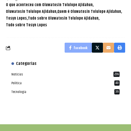
O que aconteceu com Oluwatosin Tolulope Ajidahun
Oluwatosin Tolulope Ajidahun
Quem é Oluwatosin Tolulope Ajidahun
Tosyn Lopes
Tudo sobre Oluwatosin Tolulope Ajidahun
Tudo sobre Tosyn Lopes
Facebook
Categorias
Notícias
236
Política
40
Tecnologia
39