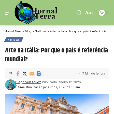
Aa
Jornal Terra
>
Blog
>
Notícias
>
Arte na Itália: Por que o país é referência mundial?
NOTÍCIAS
Arte na Itália: Por que o país é referência
mundial?
7 Min de leitura
Diego Velázquez
Publicado janeiro 12, 2026
Última atualização janeiro 12, 2026 11:30 am