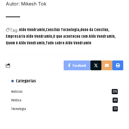
Autor: Mikesh Tok
Aldo Vendramin
Consilux Tecnologia
dono da Consilux
Tag:
Empresário Aldo Vendramin
O que aconteceu com Aldo Vendramin
Quem é Aldo Vendramin
Tudo sobre Aldo Vendramin
Facebook
Categorias
Notícias
236
Política
40
Tecnologia
39