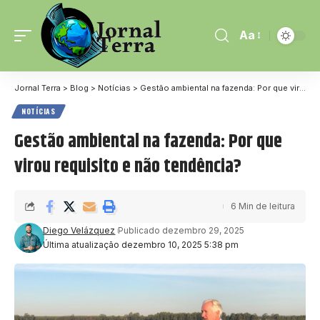
Aa
Jornal Terra
>
Blog
>
Notícias
>
Gestão ambiental na fazenda: Por que virou requisito e não tendência?
NOTÍCIAS
Gestão ambiental na fazenda: Por que
virou requisito e não tendência?
6 Min de leitura
Diego Velázquez
Publicado dezembro 29, 2025
Última atualização dezembro 10, 2025 5:38 pm