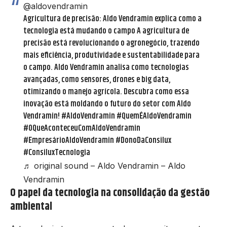
@aldovendramin
Agricultura de precisão: Aldo Vendramin explica como a
tecnologia está mudando o campo A agricultura de
precisão está revolucionando o agronegócio, trazendo
mais eficiência, produtividade e sustentabilidade para
o campo. Aldo Vendramin analisa como tecnologias
avançadas, como sensores, drones e big data,
otimizando o manejo agrícola. Descubra como essa
inovação está moldando o futuro do setor com Aldo
Vendramin!
#AldoVendramin
#QuemÉAldoVendramin
#OQueAconteceuComAldoVendramin
#EmpresárioAldoVendramin
#DonoDaConsilux
#ConsiluxTecnologia
♬ original sound – Aldo Vendramin – Aldo
Vendramin
O papel da tecnologia na consolidação da gestão
ambiental