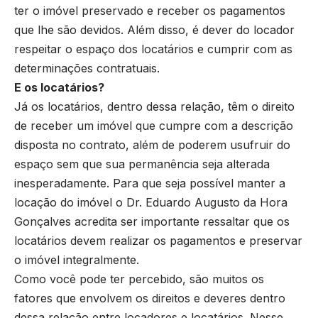
ter o imóvel preservado e receber os pagamentos
que lhe são devidos. Além disso, é dever do locador
respeitar o espaço dos locatários e cumprir com as
determinações contratuais.
E os locatários?
Já os locatários, dentro dessa relação, têm o direito
de receber um imóvel que cumpre com a descrição
disposta no contrato, além de poderem usufruir do
espaço sem que sua permanência seja alterada
inesperadamente. Para que seja possível manter a
locação do imóvel o Dr. Eduardo Augusto da Hora
Gonçalves acredita ser importante ressaltar que os
locatários devem realizar os pagamentos e preservar
o imóvel integralmente.
Como você pode ter percebido, são muitos os
fatores que envolvem os direitos e deveres dentro
dessa relação entre locadores e locatários. Nesse