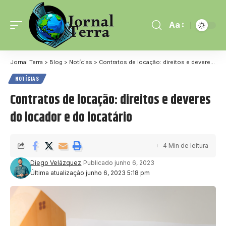
Aa
Jornal Terra
>
Blog
>
Notícias
>
Contratos de locação: direitos e deveres do locador e do locatário
NOTÍCIAS
Contratos de locação: direitos e deveres
do locador e do locatário
4 Min de leitura
Diego Velázquez
Publicado junho 6, 2023
Última atualização junho 6, 2023 5:18 pm