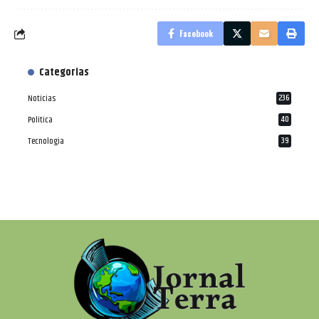
Facebook
Categorias
Notícias
236
Política
40
Tecnologia
39