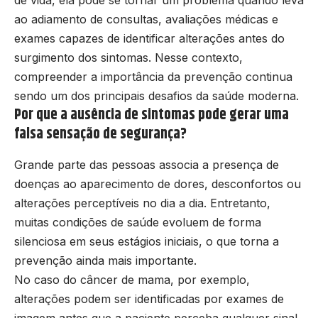
de vida, ela pode se tornar um problema quando leva
ao adiamento de consultas, avaliações médicas e
exames capazes de identificar alterações antes do
surgimento dos sintomas. Nesse contexto,
compreender a importância da prevenção continua
sendo um dos principais desafios da saúde moderna.
Por que a ausência de sintomas pode gerar uma
falsa sensação de segurança?
Grande parte das pessoas associa a presença de
doenças ao aparecimento de dores, desconfortos ou
alterações perceptíveis no dia a dia. Entretanto,
muitas condições de saúde evoluem de forma
silenciosa em seus estágios iniciais, o que torna a
prevenção ainda mais importante.
No caso do câncer de mama, por exemplo,
alterações podem ser identificadas por exames de
imagem antes que a paciente perceba qualquer sinal