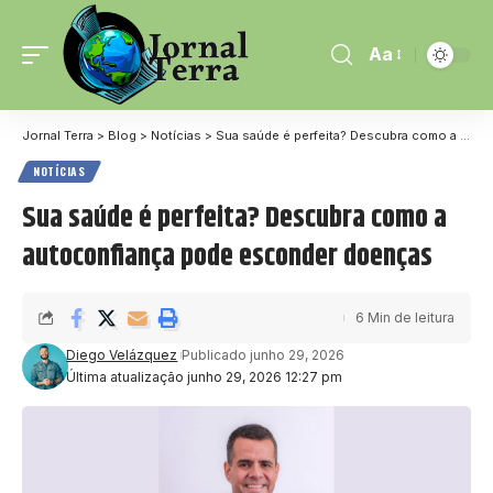
Aa
Jornal Terra
>
Blog
>
Notícias
>
Sua saúde é perfeita? Descubra como a autoconfiança pode esconder doenças
NOTÍCIAS
Sua saúde é perfeita? Descubra como a
autoconfiança pode esconder doenças
6 Min de leitura
Diego Velázquez
Publicado junho 29, 2026
Última atualização junho 29, 2026 12:27 pm