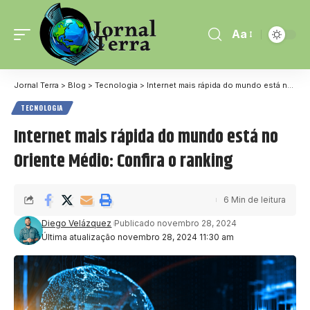
Aa
Jornal Terra
>
Blog
>
Tecnologia
>
Internet mais rápida do mundo está no Oriente Médio: Confira o ranking
TECNOLOGIA
Internet mais rápida do mundo está no
Oriente Médio: Confira o ranking
6 Min de leitura
Diego Velázquez
Publicado novembro 28, 2024
Última atualização novembro 28, 2024 11:30 am