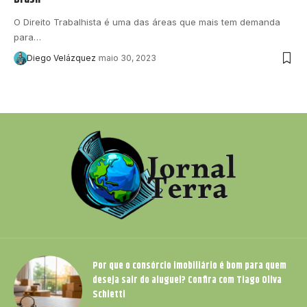
O Direito Trabalhista é uma das áreas que mais tem demanda
para…
Diego Velázquez
maio 30, 2023
Por que o consórcio imobiliário é bom para quem
deseja sair do aluguel? Confira com Tiago Oliva
Schietti