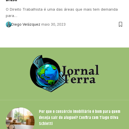
O Direito Trabalhista é uma das áreas que mais tem demanda
para…
Diego Velázquez
maio 30, 2023
Por que o consórcio imobiliário é bom para quem
deseja sair do aluguel? Confira com Tiago Oliva
Schietti