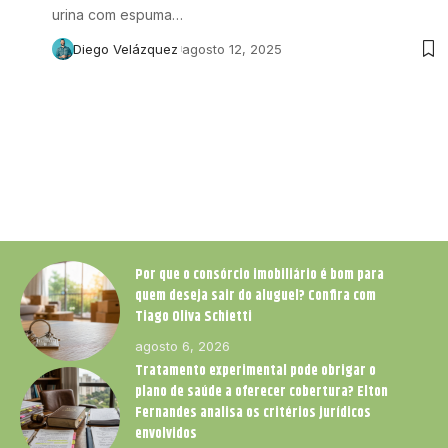
urina com espuma…
Diego Velázquez
agosto 12, 2025
Por que o consórcio imobiliário é bom para
quem deseja sair do aluguel? Confira com
Tiago Oliva Schietti
agosto 6, 2026
Tratamento experimental pode obrigar o
plano de saúde a oferecer cobertura? Elton
Fernandes analisa os critérios jurídicos
envolvidos