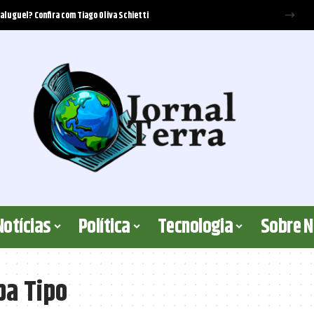
 aluguel? Confira com Tiago Oliva Schietti
Notícias
Política
Tecnologia
Sobre 
a Tipo