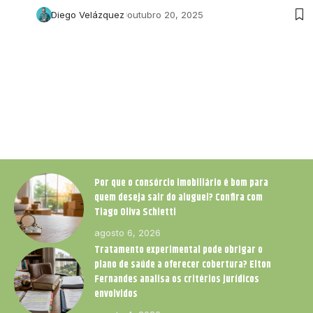
Diego Velázquez
outubro 20, 2025
Por que o consórcio imobiliário é bom para
quem deseja sair do aluguel? Confira com
Tiago Oliva Schietti
agosto 6, 2026
Tratamento experimental pode obrigar o
plano de saúde a oferecer cobertura? Elton
Fernandes analisa os critérios jurídicos
envolvidos