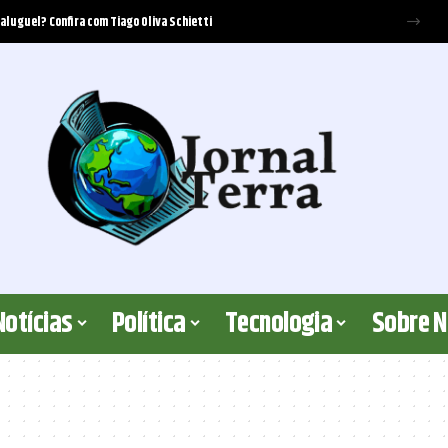
 aluguel? Confira com Tiago Oliva Schietti
Notícias
Política
Tecnologia
Sobre 