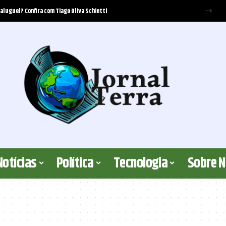
 aluguel? Confira com Tiago Oliva Schietti
Notícias
Política
Tecnologia
Sobre 