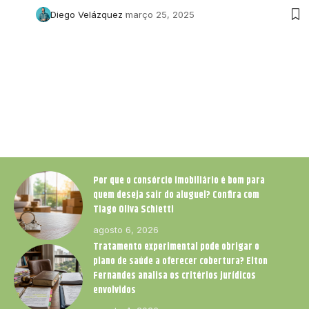
Diego Velázquez
março 25, 2025
Por que o consórcio imobiliário é bom para
quem deseja sair do aluguel? Confira com
Tiago Oliva Schietti
agosto 6, 2026
Tratamento experimental pode obrigar o
plano de saúde a oferecer cobertura? Elton
Fernandes analisa os critérios jurídicos
envolvidos