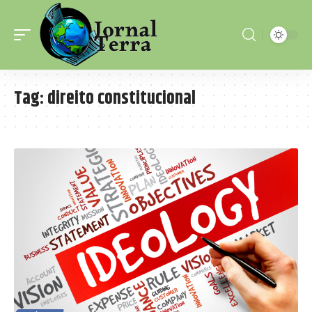
Tag:
direito constitucional