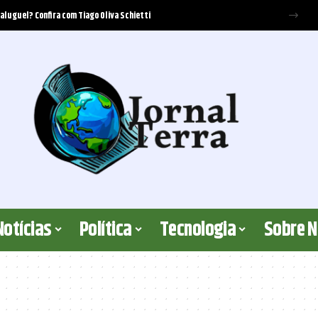
 aluguel? Confira com Tiago Oliva Schietti
Notícias
Política
Tecnologia
Sobre 