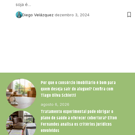
soja é…
Diego Velázquez
dezembro 3, 2024
Por que o consórcio imobiliário é bom para
quem deseja sair do aluguel? Confira com
Tiago Oliva Schietti
agosto 6, 2026
Tratamento experimental pode obrigar o
plano de saúde a oferecer cobertura? Elton
Fernandes analisa os critérios jurídicos
envolvidos