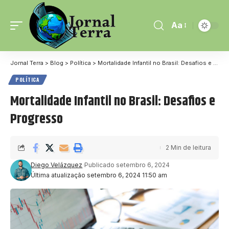
Aa
Jornal Terra
>
Blog
>
Política
>
Mortalidade Infantil no Brasil: Desafios e Progresso
POLÍTICA
Mortalidade Infantil no Brasil: Desafios e
Progresso
2 Min de leitura
Diego Velázquez
Publicado setembro 6, 2024
Última atualização setembro 6, 2024 11:50 am