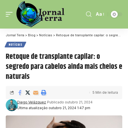
Aa
Jornal Terra
>
Blog
>
Notícias
>
Retoque de transplante capilar: o segredo para cabelos ainda mais cheios e naturais
NOTÍCIAS
Retoque de transplante capilar: o
segredo para cabelos ainda mais cheios e
naturais
5 Min de leitura
Diego Velázquez
Publicado outubro 21, 2024
Última atualização outubro 21, 2024 1:47 pm