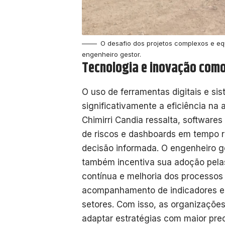
O desafio dos projetos complexos e equ
engenheiro gestor.
Tecnologia e inovação como
O uso de ferramentas digitais e si
significativamente a eficiência na
Chimirri Candia ressalta, software
de riscos e dashboards em tempo r
decisão informada. O engenheiro g
também incentiva sua adoção pela
contínua e melhoria dos processos i
acompanhamento de indicadores es
setores. Com isso, as organizações
adaptar estratégias com maior prec