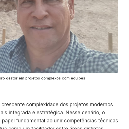
eiro gestor em projetos complexos com equipes
a crescente complexidade dos projetos modernos
s integrada e estratégica. Nesse cenário, o
papel fundamental ao unir competências técnicas
tua como um facilitador entre áreas distintas,