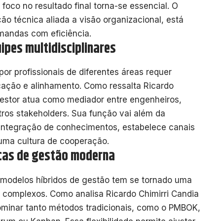
foco no resultado final torna-se essencial. O
o técnica aliada a visão organizacional, está
mandas com eficiência.
ipes multidisciplinares
r profissionais de diferentes áreas requer
cação e alinhamento. Como ressalta Ricardo
gestor atua como mediador entre engenheiros,
utros stakeholders. Sua função vai além da
 integração de conhecimentos, estabelece canais
uma cultura de cooperação.
icas de gestão moderna
 modelos híbridos de gestão tem se tornado uma
 complexos. Como analisa Ricardo Chimirri Candia
ominar tanto métodos tradicionais, como o PMBOK,