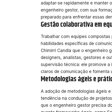
adaptar-se rapidamente e manter o 
engenheiro gestor, com sua formaçã
preparado para enfrentar essas de
Gestão colaborativa em equ
Trabalhar com equipes compostas po
habilidades específicas de comuni
Chimirri Candia que o engenheiro 
designers, analistas, gestores e o
supervisão técnica: ele promove a
claros de comunicação e fomenta 
Metodologias ágeis e prát
A adoção de metodologias ágeis e
tendência na condução de projetos
que o engenheiro gestor precisa d