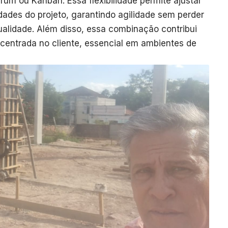
um ou Kanban. Essa flexibilidade permite ajustar
ades do projeto, garantindo agilidade sem perder
ualidade. Além disso, essa combinação contribui
centrada no cliente, essencial em ambientes de