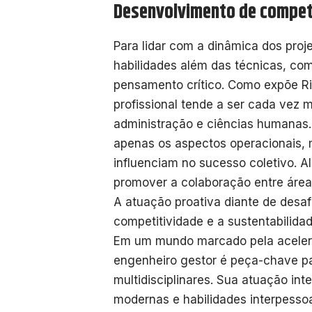
Desenvolvimento de compet
Para lidar com a dinâmica dos proj
habilidades além das técnicas, co
pensamento crítico. Como expõe Ri
profissional tende a ser cada vez m
administração e ciências humanas
apenas os aspectos operacionais,
influenciam no sucesso coletivo. Al
promover a colaboração entre áreas
A atuação proativa diante de desaf
competitividade e a sustentabilida
Em um mundo marcado pela acelera
engenheiro gestor é peça-chave pa
multidisciplinares. Sua atuação in
modernas e habilidades interpessoa