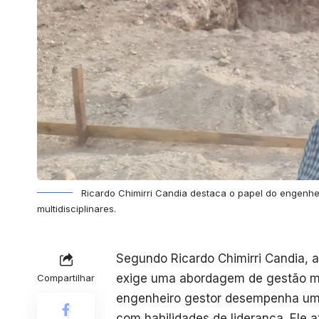
Ricardo Chimirri Candia destaca o papel do engenh
multidisciplinares.
Segundo Ricardo Chimirri Candia, 
exige uma abordagem de gestão mai
Compartilhar
engenheiro gestor desempenha um 
com habilidades de liderança. Ele a