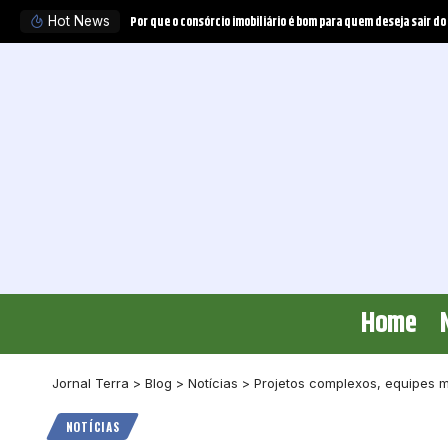
Tratamento experimental pode obrigar o plano de saúde a ofer
Hot News
Home
Jornal Terra
>
Blog
>
Notícias
>
Projetos complexos, equipes mu
NOTÍCIAS