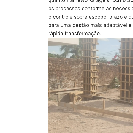
quanto frameworks ágeis, como Scr
os processos conforme as necessid
o controle sobre escopo, prazo e q
para uma gestão mais adaptável e 
rápida transformação.