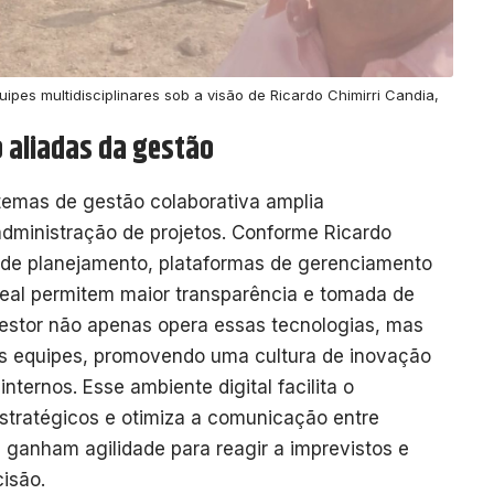
ipes multidisciplinares sob a visão de Ricardo Chimirri Candia,
 aliadas da gestão
stemas de gestão colaborativa amplia
 administração de projetos. Conforme Ricardo
s de planejamento, plataformas de gerenciamento
eal permitem maior transparência e tomada de
estor não apenas opera essas tecnologias, mas
s equipes, promovendo uma cultura de inovação
nternos. Esse ambiente digital facilita o
tratégicos e otimiza a comunicação entre
 ganham agilidade para reagir a imprevistos e
isão.