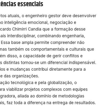
ências essenciais
etos atuais, o engenheiro gestor deve desenvolver
mo inteligência emocional, negociação e
cardo Chimirri Candia que a formação desse
ais interdisciplinar, combinando engenharia,
. Essa base ampla permite compreender não
 mas também os comportamentais e culturais que
ém disso, a capacidade de gerir conflitos e
 distintas tornou-se um diferencial indispensável.
ios e mudanças contribui diretamente para a
de das organizações.
ção tecnológica e pela globalização, o
ra viabilizar projetos complexos com equipes
tegradora, aliada ao domínio de metodologias
is, faz toda a diferença na entrega de resultados.