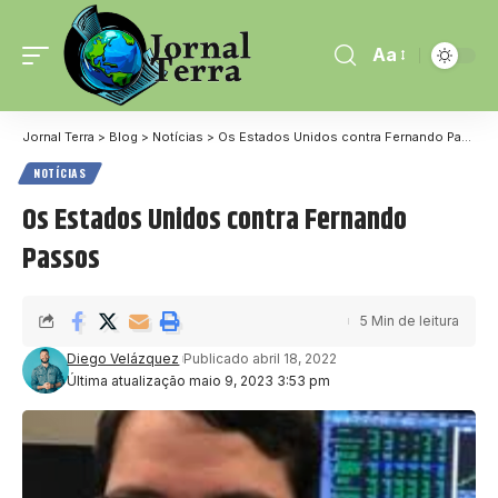
Aa
Jornal Terra
>
Blog
>
Notícias
>
Os Estados Unidos contra Fernando Passos
NOTÍCIAS
Os Estados Unidos contra Fernando
Passos
5 Min de leitura
Diego Velázquez
Publicado abril 18, 2022
Última atualização maio 9, 2023 3:53 pm