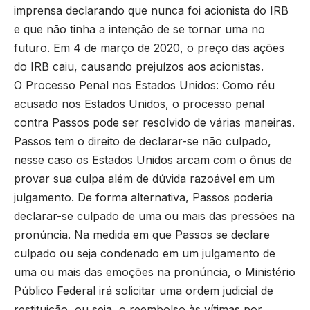
imprensa declarando que nunca foi acionista do IRB
e que não tinha a intenção de se tornar uma no
futuro. Em 4 de março de 2020, o preço das ações
do IRB caiu, causando prejuízos aos acionistas.
O Processo Penal nos Estados Unidos: Como réu
acusado nos Estados Unidos, o processo penal
contra Passos pode ser resolvido de várias maneiras.
Passos tem o direito de declarar-se não culpado,
nesse caso os Estados Unidos arcam com o ônus de
provar sua culpa além de dúvida razoável em um
julgamento. De forma alternativa, Passos poderia
declarar-se culpado de uma ou mais das pressões na
pronúncia. Na medida em que Passos se declare
culpado ou seja condenado em um julgamento de
uma ou mais das emoções na pronúncia, o Ministério
Público Federal irá solicitar uma ordem judicial de
restituição, ou seja, o reembolso às vítimas por