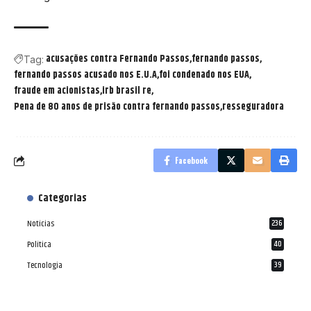
acusações contra Fernando Passos
fernando passos
Tag:
fernando passos acusado nos E.U.A
foi condenado nos EUA
fraude em acionistas
irb brasil re
Pena de 80 anos de prisão contra fernando passos
resseguradora
Facebook
Categorias
Notícias
236
Política
40
Tecnologia
39